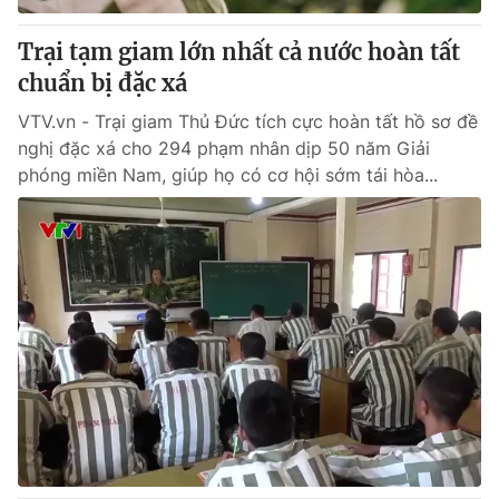
Trại tạm giam lớn nhất cả nước hoàn tất
chuẩn bị đặc xá
VTV.vn - Trại giam Thủ Đức tích cực hoàn tất hồ sơ đề
nghị đặc xá cho 294 phạm nhân dịp 50 năm Giải
phóng miền Nam, giúp họ có cơ hội sớm tái hòa...