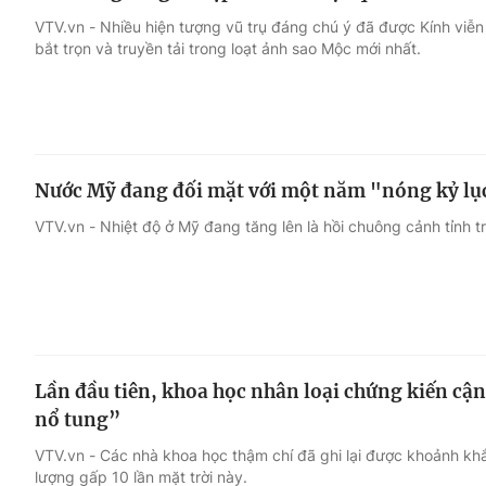
VTV.vn - Nhiều hiện tượng vũ trụ đáng chú ý đã được Kính v
bắt trọn và truyền tải trong loạt ảnh sao Mộc mới nhất.
Nước Mỹ đang đối mặt với một năm "nóng kỷ lụ
VTV.vn - Nhiệt độ ở Mỹ đang tăng lên là hồi chuông cảnh tỉnh 
Lần đầu tiên, khoa học nhân loại chứng kiến cậ
nổ tung”
VTV.vn - Các nhà khoa học thậm chí đã ghi lại được khoảnh khắ
lượng gấp 10 lần mặt trời này.