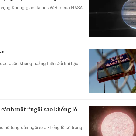
iễn vọng Không gian James Webb của NASA
c"
trước cuộc khủng hoảng biến đổi khí hậu.
n cảnh một “ngôi sao khổng lồ
c nổ tung của ngôi sao khổng lồ có trọng