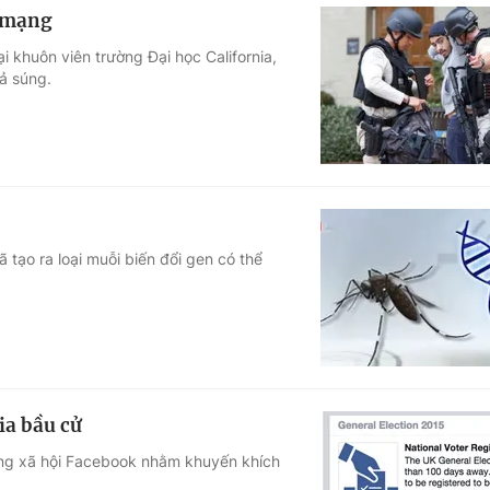
t mạng
i khuôn viên trường Đại học California,
xả súng.
 tạo ra loại muỗi biến đổi gen có thể
ia bầu cử
ạng xã hội Facebook nhằm khuyến khích