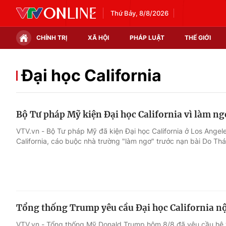
Thứ Bảy, 8/8/2026
CHÍNH TRỊ
XÃ HỘI
PHÁP LUẬT
THẾ GIỚI
Chính trị
Xã hội
Đại học California
Thế giới
Kinh tế
Bộ Tư pháp Mỹ kiện Đại học California vì làm ng
Tin tức
Tài chính
VTV.vn - Bộ Tư pháp Mỹ đã kiện Đại học California ở Los Angel
California, cáo buộc nhà trường "làm ngơ" trước nạn bài Do Thá
Thế giới đó đây
Thị trường
Câu chuyện quốc tế
Góc doanh nghiệp
Dữ liệu và đời sống
Tổng thống Trump yêu cầu Đại học California nộ
VTV.vn - Tổng thống Mỹ Donald Trump hôm 8/8 đã yêu cầu hệ t