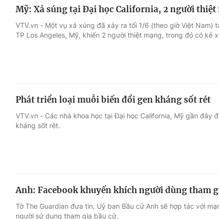
Mỹ: Xả súng tại Đại học California, 2 người thiệ
VTV.vn - Một vụ xả xúng đã xảy ra tối 1/6 (theo giờ Việt Nam) tạ
TP Los Angeles, Mỹ, khiến 2 người thiệt mạng, trong đó có kẻ 
Phát triển loại muỗi biến đổi gen kháng sốt rét
VTV.vn - Các nhà khoa học tại Đại học California, Mỹ gần đây đã
kháng sốt rét.
Anh: Facebook khuyến khích người dùng tham g
Tờ The Guardian đưa tin, Uỷ ban Bầu cử Anh sẽ hợp tác với m
người sử dụng tham gia bầu cử.