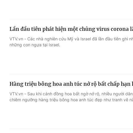
Lần đầu tiên phát hiện một chủng virus corona 
VTV.vn - Các nhà nghiên cứu Mỹ và Israel đã lần đầu tiên ghi 
những con ngựa tại Israel.
Hàng triệu bông hoa anh túc nở rộ bất chấp hạn h
VTV.vn - Sau khi cánh đồng hoa bất ngờ nở rộ, nhiều người dân
chiêm ngưỡng hàng triệu bông hoa anh túc đẹp như tranh vẽ n