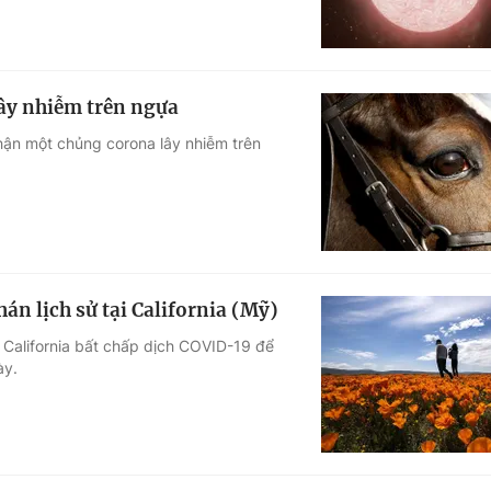
lây nhiễm trên ngựa
nhận một chủng corona lây nhiễm trên
án lịch sử tại California (Mỹ)
 California bất chấp dịch COVID-19 để
ày.