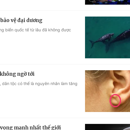
 bảo vệ đại dương
ng biển quốc tế từ lâu đã không được
 không ngờ tới
, dân tộc có thể là nguyên nhân làm tăng
 vọng mạnh nhất thế giới