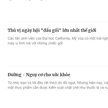
Thú vị ngày hội "đấu gối" lớn nhất thế giới
Các tân sinh viên của Đại học California, Mỹ vừa có một trải ng
máy vi tính mà với những chiếc gối.
Đường - Nguy cơ cho sức khỏe
Từ nhỏ, bạn và tôi đều rất thích ăn đồ ngọt. Nhưng hiện nay, 
một thực phẩm cần được kiểm soát chặt chẽ như thuốc lá và rư