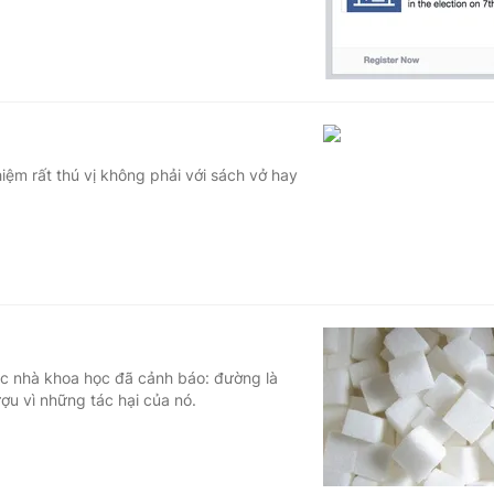
hiệm rất thú vị không phải với sách vở hay
các nhà khoa học đã cảnh báo: đường là
ợu vì những tác hại của nó.