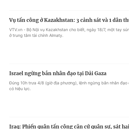
Vụ tấn công ở Kazakhstan: 3 cảnh sát và 1 dân t
VTV.vn - Bộ Nội vụ Kazakhstan cho biết, ngày 18/7, một tay sú
ở trung tâm tài chính Almaty.
Israel ngừng bắn nhân đạo tại Dải Gaza
Đúng 10h trưa 4/8 (giờ địa phương), lệnh ngừng bắn nhân đạo 
có hiệu lực.
Iraq: Phiến quân tấn công căn cứ quân sự, sát hạ