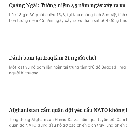
Quảng Ngãi: Tưởng niệm 45 năm ngày xảy ra vụ
Lúc 18 giờ 30 phút chiều 15/3, tại Khu chứng tích Sơn Mỹ, tỉn
hoa tưởng niệm 45 năm ngày xảy ra vụ thảm sát 504 đồng bào
Đánh bom tại Iraq làm 21 người chết
Một loạt vụ nổ bom liên hoàn tại trung tâm thủ đô Bagdad, Iraq
người bị thương.
Afghanistan cấm quân đội yêu cầu NATO không kí
Tổng thống Afghanistan Hamid Karzai hôm qua tuyên bố: Cấm l
quân do NATO đứng đầu hỗ trợ các chiến dịch truy lùng phiến