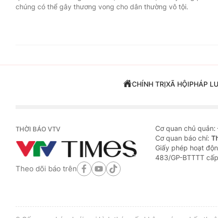
chúng có thể gây thương vong cho dân thường vô tội.
CHÍNH TRỊ
XÃ HỘI
PHÁP L
Cơ quan chủ quản:
THỜI BÁO VTV
Cơ quan báo chí:
T
Giấy phép hoạt độn
483/GP-BTTTT cấp
Theo dõi báo trên