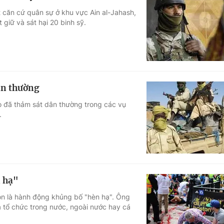
 căn cứ quân sự ở khu vực Ain al-Jahash,
giữ và sát hại 20 binh sỹ.
ân thường
 đã thảm sát dân thường trong các vụ
.
n hạ"
n là hành động khủng bố "hèn hạ". Ông
 tổ chức trong nước, ngoài nước hay cá