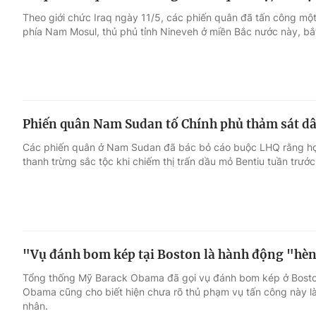
Theo giới chức Iraq ngày 11/5, các phiến quân đã tấn công một
phía Nam Mosul, thủ phủ tỉnh Nineveh ở miền Bắc nước này, bắt 
Phiến quân Nam Sudan tố Chính phủ thảm sát d
Các phiến quân ở Nam Sudan đã bác bỏ cáo buộc LHQ rằng họ
thanh trừng sắc tộc khi chiếm thị trấn dầu mỏ Bentiu tuần trước
"Vụ đánh bom kép tại Boston là hành động "hè
Tổng thống Mỹ Barack Obama đã gọi vụ đánh bom kép ở Bosto
Obama cũng cho biết hiện chưa rõ thủ phạm vụ tấn công này là
nhân.