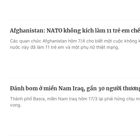
Afghanistan: NATO không kích làm 11 trẻ em chế
Các quan chức Afghanistan hôm 7/4 cho biết một cuộc không
nước này đã làm 11 trẻ em và một phụ nữ thiệt mạng.
Đánh bom ở miền Nam Iraq, gần 30 người thươn
Thành phố Basra, miền Nam Iraq hôm 17/3 lại phải hứng chịu 
vong.