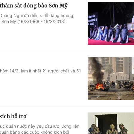
 thảm sát đồng bào Sơn Mỹ
h Quảng Ngãi đã diễn ra lễ dâng hương,
 Sơn Mỹ (16/3/1968 - 16/3/2013).
 hôm 14/3, làm ít nhất 21 người chết và 51
ch hỗ trợ
ục quân nước này yêu cầu lực lượng liên
 quân bằng các cuộc không kích bởi