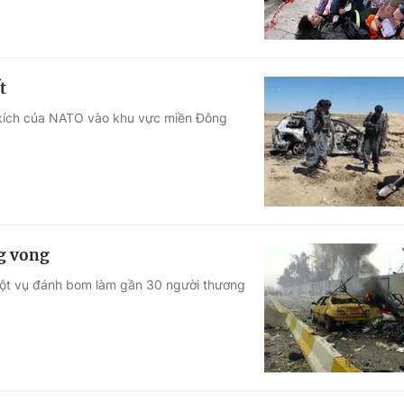
t
 kích của NATO vào khu vực miền Đông
g vong
một vụ đánh bom làm gần 30 người thương