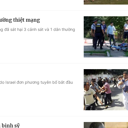
hường thiệt mạng
ng đã sát hại 3 cảnh sát và 1 dân thường
do Israel đơn phương tuyên bố bắt đầu
i binh sỹ