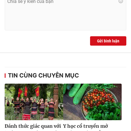
Gửi bình luận
TIN CÙNG CHUYÊN MỤC
Đánh thức giác quan với
Y học cổ truyền mở