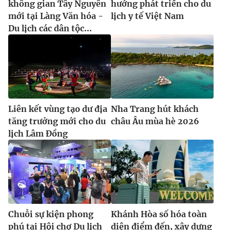
không gian Tây Nguyên
hướng phát triển cho du
mới tại Làng Văn hóa -
lịch y tế Việt Nam
Du lịch các dân tộc...
Liên kết vùng tạo dư địa
Nha Trang hút khách
tăng trưởng mới cho du
châu Âu mùa hè 2026
lịch Lâm Đồng
Chuỗi sự kiện phong
Khánh Hòa số hóa toàn
phú tại Hội chợ Du lịch
diện điểm đến, xây dựng