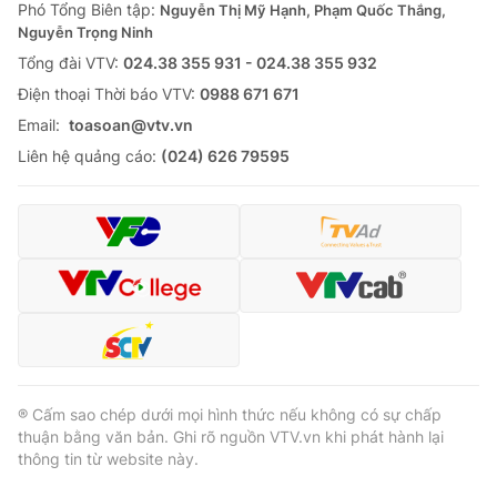
Phó Tổng Biên tập:
Nguyễn Thị Mỹ Hạnh, Phạm Quốc Thắng,
Nguyễn Trọng Ninh
Tổng đài VTV:
024.38 355 931 - 024.38 355 932
Ðiện thoại Thời báo VTV:
0988 671 671
Email:
toasoan@vtv.vn
Liên hệ quảng cáo:
(024) 626 79595
® Cấm sao chép dưới mọi hình thức nếu không có sự chấp
thuận bằng văn bản. Ghi rõ nguồn VTV.vn khi phát hành lại
thông tin từ website này.