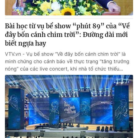
Bài học từ vụ bể show “phút 89” của “Về
đây bốn cánh chim trời”: Đường dài mới
biết ngựa hay
VTV.vn - Vụ bể show “Về đây bốn cánh chim trời” là
minh chứng cho cảnh báo về thực trạng “tăng trưởng
nóng” của các live concert, khi nhà tổ chức thiếu...