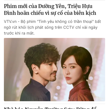
Phim mới của Đường Yên, Triệu Hựu
Đình hoãn chiếu vì sự cố của biên kịch
VTV.vn - Bộ phim "Tình yêu không có thần thoại" bất
ngờ rút khỏi lịch phát sóng trên CCTV chỉ vài ngày
trước khi ra mắt.