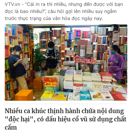
VTV.vn - “Cái in ra thì nhiều, nhưng đến được với bạn
đọc là bao nhiêu?”, câu hỏi gợi lên nhiều suy ngẫm
trước thực trạng của văn hóa đọc ngày nay.
Nhiều ca khúc thịnh hành chứa nội dung
"độc hại", có dấu hiệu cổ vũ sử dụng chất
cấm