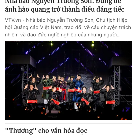
Nhà báo Nguyễn Trường Sơn: Đừng để
ánh hào quang trở thành điều đáng tiếc
VTV.vn - Nhà báo Nguyễn Trường Sơn, Chủ tịch Hiệp
hội Quảng cáo Việt Nam, trao đổi về câu chuyện trách
nhiệm và đạo đức nghề nghiệp của những người...
"Thương" cho văn hóa đọc