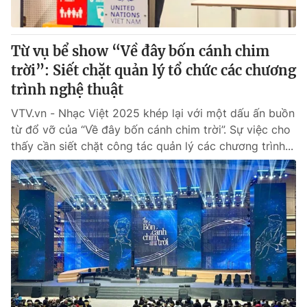
Từ vụ bể show “Về đây bốn cánh chim
trời”: Siết chặt quản lý tổ chức các chương
trình nghệ thuật
VTV.vn - Nhạc Việt 2025 khép lại với một dấu ấn buồn
từ đổ vỡ của “Về đây bốn cánh chim trời”. Sự việc cho
thấy cần siết chặt công tác quản lý các chương trình...