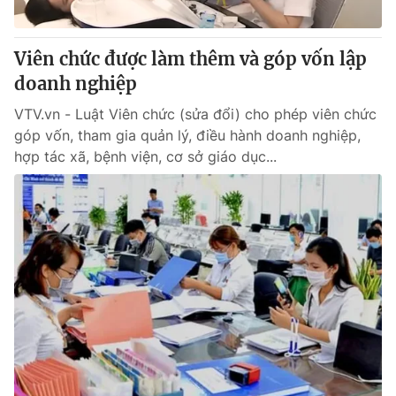
Viên chức được làm thêm và góp vốn lập
doanh nghiệp
VTV.vn - Luật Viên chức (sửa đổi) cho phép viên chức
góp vốn, tham gia quản lý, điều hành doanh nghiệp,
hợp tác xã, bệnh viện, cơ sở giáo dục...