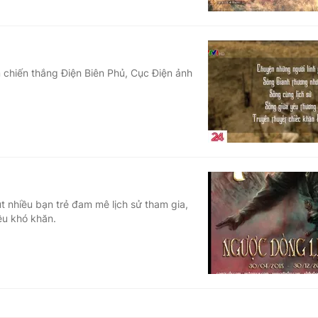
 chiến thắng Điện Biên Phủ, Cục Điện ảnh
t nhiều bạn trẻ đam mê lịch sử tham gia,
iều khó khăn.