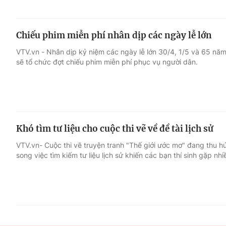
Chiếu phim miễn phí nhân dịp các ngày lễ lớn
VTV.vn - Nhân dịp kỷ niệm các ngày lễ lớn 30/4, 1/5 và 65 năm
sẽ tổ chức đợt chiếu phim miễn phí phục vụ người dân.
Khó tìm tư liệu cho cuộc thi vẽ về đề tài lịch sử
VTV.vn- Cuộc thi vẽ truyện tranh "Thế giới ước mơ" đang thu hú
song việc tìm kiếm tư liệu lịch sử khiến các bạn thí sinh gặp nh