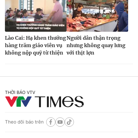
Lào Cai: Hạ khen thưởng
Người dân thận trọng
hàng trăm giáo viên vụ
nhưng không quay lưng
không nộp quỹ từ thiện
với thịt lợn
THỜI BÁO VTV
Theo dõi báo trên