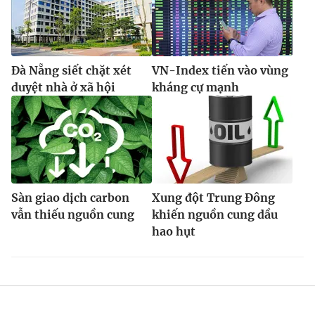
Đà Nẵng siết chặt xét
VN-Index tiến vào vùng
duyệt nhà ở xã hội
kháng cự mạnh
Sàn giao dịch carbon
Xung đột Trung Đông
vẫn thiếu nguồn cung
khiến nguồn cung dầu
hao hụt