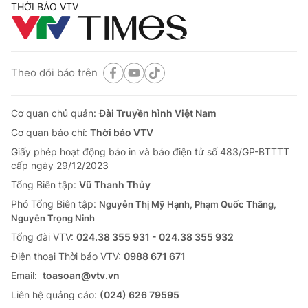
THỜI BÁO VTV
Theo dõi báo trên
Cơ quan chủ quản:
Đài Truyền hình Việt Nam
Cơ quan báo chí:
Thời báo VTV
Giấy phép hoạt động báo in và báo điện tử số 483/GP-BTTTT
cấp ngày 29/12/2023
Tổng Biên tập:
Vũ Thanh Thủy
Phó Tổng Biên tập:
Nguyễn Thị Mỹ Hạnh, Phạm Quốc Thắng,
Nguyễn Trọng Ninh
Tổng đài VTV:
024.38 355 931 - 024.38 355 932
Ðiện thoại Thời báo VTV:
0988 671 671
Email:
toasoan@vtv.vn
Liên hệ quảng cáo:
(024) 626 79595