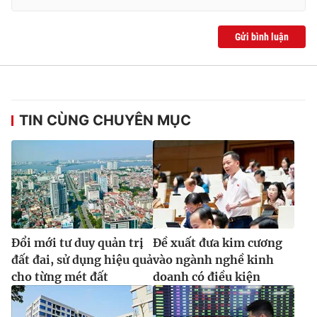
Gửi bình luận
TIN CÙNG CHUYÊN MỤC
Đổi mới tư duy quản trị
Đề xuất đưa kim cương
đất đai, sử dụng hiệu quả
vào ngành nghề kinh
cho từng mét đất
doanh có điều kiện