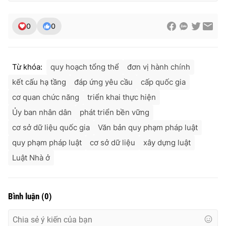
0
0
Từ khóa:
quy hoạch tổng thể
đơn vị hành chính
kết cấu hạ tầng
đáp ứng yêu cầu
cấp quốc gia
cơ quan chức năng
triển khai thực hiện
Ủy ban nhân dân
phát triển bền vững
cơ sở dữ liệu quốc gia
Văn bản quy phạm pháp luật
quy phạm pháp luật
cơ sở dữ liệu
xây dựng luật
Luật Nhà ở
Bình luận
(
0
)