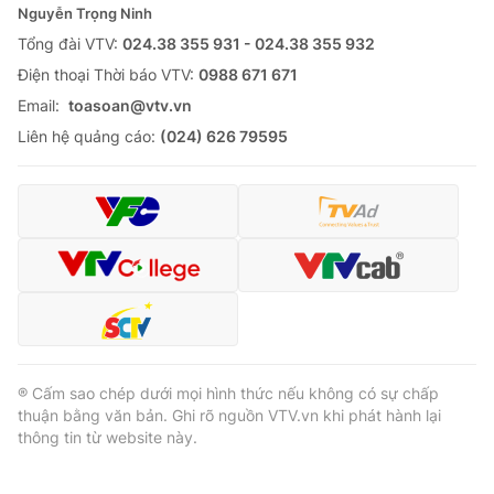
Nguyễn Trọng Ninh
Tổng đài VTV:
024.38 355 931 - 024.38 355 932
Ðiện thoại Thời báo VTV:
0988 671 671
Email:
toasoan@vtv.vn
Liên hệ quảng cáo:
(024) 626 79595
® Cấm sao chép dưới mọi hình thức nếu không có sự chấp
thuận bằng văn bản. Ghi rõ nguồn VTV.vn khi phát hành lại
thông tin từ website này.