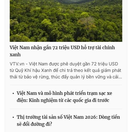
Việt Nam nhận gần 72 triệu USD hỗ trợ tài chính
xanh
VTV.vn - Việt Nam được phê duyệt gần 72 triệu USD
từ Quỹ Khí hậu Xanh để chi trả theo kết quả giảm phát
thải từ bảo vệ rừng, thúc đẩy quản lý bền vững và cải...
Việt Nam và mô hình phát triển trạm sạc xe
điện: Kinh nghiệm từ các quốc gia đi trước
Thị trường tài sản số Việt Nam 2026: Dòng tiền
sẽ đổi đường đi?