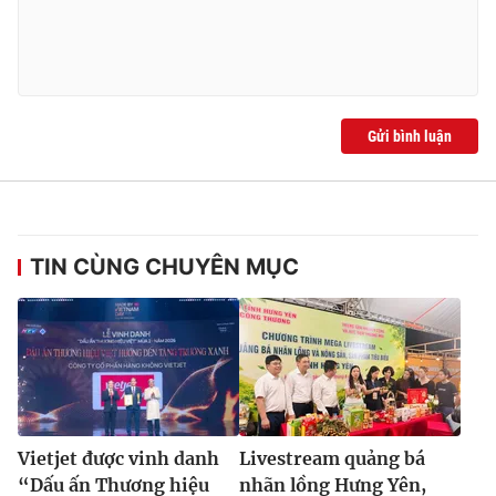
Gửi bình luận
TIN CÙNG CHUYÊN MỤC
Vietjet được vinh danh
Livestream quảng bá
“Dấu ấn Thương hiệu
nhãn lồng Hưng Yên,