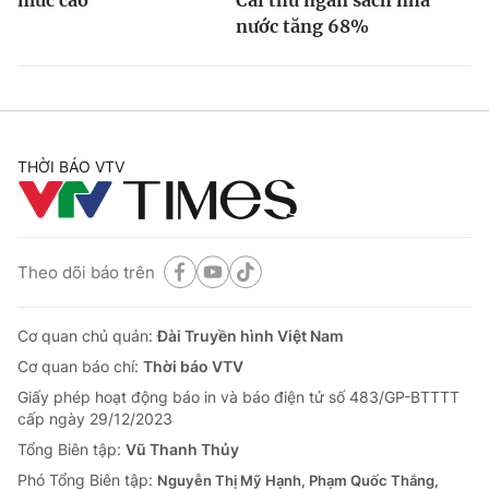
mức cao
Cái thu ngân sách nhà
nước tăng 68%
THỜI BÁO VTV
Theo dõi báo trên
Cơ quan chủ quản:
Đài Truyền hình Việt Nam
Cơ quan báo chí:
Thời báo VTV
Giấy phép hoạt động báo in và báo điện tử số 483/GP-BTTTT
cấp ngày 29/12/2023
Tổng Biên tập:
Vũ Thanh Thủy
Phó Tổng Biên tập:
Nguyễn Thị Mỹ Hạnh, Phạm Quốc Thắng,