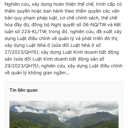
Nghiên cứu, xây dựng hoàn thiện thể chế, trình cấp có
thẩm quyền hoặc ban hành theo thẩm quyền các văn
bản quy phạm pháp luật, cơ chế chính sách, thể chế
hóa đầy đủ, đồng bộ Nghị quyết số 06-NQ/TW và Kết
luận số 224-KL/TW; trong đó, nghiên cứu, đề xuất xây
dựng Luật điều chỉnh về quản lý và phát triển đô thị;
xây dựng Luật Nhà ở (sửa đổi Luật Nhà ở số
27/2023/QH15); xây dựng Luật Kinh doanh bất động
sản (sửa đổi Luật Kinh doanh bất động sản số
29/2023/QH15); nghiên cứu, xây dựng Luật điều chỉnh
về quản lý không gian ngầm...
Tin liên quan