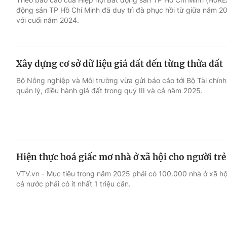
động sản TP Hồ Chí Minh đã duy trì đà phục hồi từ giữa năm 2
với cuối năm 2024.
Xây dựng cơ sở dữ liệu giá đất đến từng thửa đất
Bộ Nông nghiệp và Môi trường vừa gửi báo cáo tới Bộ Tài chính,
quản lý, điều hành giá đất trong quý III và cả năm 2025.
Hiện thực hoá giấc mơ nhà ở xã hội cho người trẻ
VTV.vn - Mục tiêu trong năm 2025 phải có 100.000 nhà ở xã hộ
cả nước phải có ít nhất 1 triệu căn.