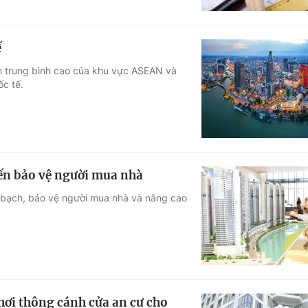
ế
óm trung bình cao của khu vực ASEAN và
ốc tế.
ến bảo vệ người mua nhà
h bạch, bảo vệ người mua nhà và nâng cao
hơi thông cánh cửa an cư cho