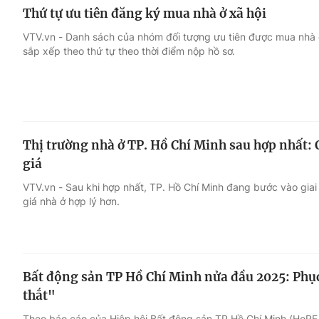
Thứ tự ưu tiên đăng ký mua nhà ở xã hội
VTV.vn - Danh sách của nhóm đối tượng ưu tiên được mua nhà
sắp xếp theo thứ tự theo thời điểm nộp hồ sơ.
Thị trường nhà ở TP. Hồ Chí Minh sau hợp nhất:
giá
VTV.vn - Sau khi hợp nhất, TP. Hồ Chí Minh đang bước vào giai
giá nhà ở hợp lý hơn.
Bất động sản TP Hồ Chí Minh nửa đầu 2025: Phụ
thắt"
Theo báo cáo của Hiệp hội Bất động sản TP Hồ Chí Minh (HoREA