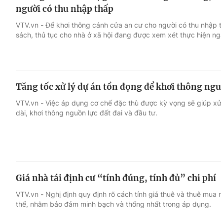
người có thu nhập thấp
VTV.vn - Để khơi thông cánh cửa an cư cho người có thu nhập t
sách, thủ tục cho nhà ở xã hội đang được xem xét thực hiện n
Tăng tốc xử lý dự án tồn đọng để khơi thông ngu
VTV.vn - Việc áp dụng cơ chế đặc thù được kỳ vọng sẽ giúp x
dài, khơi thông nguồn lực đất đai và đầu tư.
Giá nhà tái định cư “tính đúng, tính đủ” chi phí
VTV.vn - Nghị định quy định rõ cách tính giá thuê và thuê mua 
thể, nhằm bảo đảm minh bạch và thống nhất trong áp dụng.