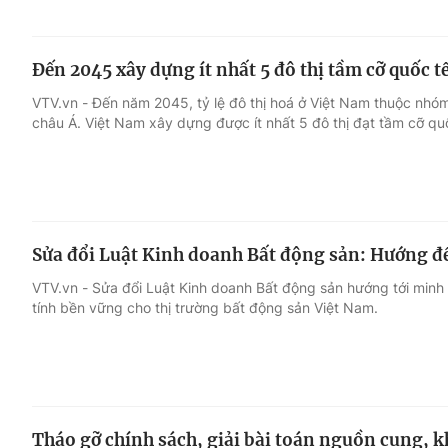
Đến 2045 xây dựng ít nhất 5 đô thị tầm cỡ quốc t
VTV.vn - Đến năm 2045, tỷ lệ đô thị hoá ở Việt Nam thuộc nh
châu Á. Việt Nam xây dựng được ít nhất 5 đô thị đạt tầm cỡ qu
Sửa đổi Luật Kinh doanh Bất động sản: Hướng đ
VTV.vn - Sửa đổi Luật Kinh doanh Bất động sản hướng tới min
tính bền vững cho thị trường bất động sản Việt Nam.
Tháo gỡ chính sách, giải bài toán nguồn cung, k