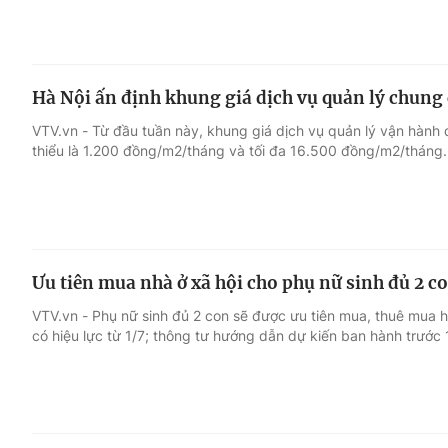
Hà Nội ấn định khung giá dịch vụ quản lý chung
VTV.vn - Từ đầu tuần này, khung giá dịch vụ quản lý vận hành 
thiểu là 1.200 đồng/m2/tháng và tối đa 16.500 đồng/m2/tháng.
Ưu tiên mua nhà ở xã hội cho phụ nữ sinh đủ 2 c
VTV.vn - Phụ nữ sinh đủ 2 con sẽ được ưu tiên mua, thuê mua h
có hiệu lực từ 1/7; thông tư hướng dẫn dự kiến ban hành trước 