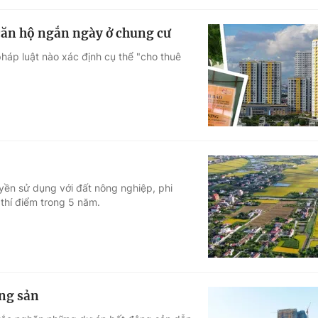
căn hộ ngắn ngày ở chung cư
háp luật nào xác định cụ thể "cho thuê
yền sử dụng với đất nông nghiệp, phi
thí điểm trong 5 năm.
ộng sản