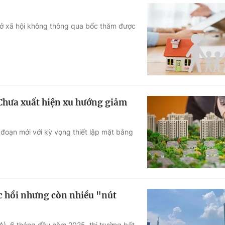
 ở xã hội không thông qua bốc thăm được
 Chưa xuất hiện xu hướng giảm
 đoạn mới với kỳ vọng thiết lập mặt bằng
c hồi nhưng còn nhiều "nút
), 6 tháng đầu năm 2025, thị trường bất