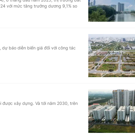
024 với mức tăng trưởng dương 9,1% so
 dự báo diễn biến giá đối với công tác
i được xây dựng. Và tới năm 2030, trên