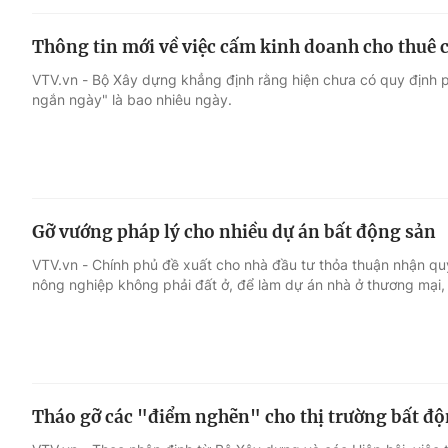
Thông tin mới về việc cấm kinh doanh cho thuê 
VTV.vn - Bộ Xây dựng khẳng định rằng hiện chưa có quy định p
ngắn ngày" là bao nhiêu ngày.
Gỡ vướng pháp lý cho nhiều dự án bất động sản
VTV.vn - Chính phủ đề xuất cho nhà đầu tư thỏa thuận nhận qu
nông nghiệp không phải đất ở, để làm dự án nhà ở thương mại, 
Tháo gỡ các "điểm nghẽn" cho thị trường bất đ