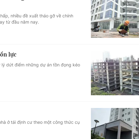
hấp, nhiều đề xuất tháo gỡ về chính
gay từ đầu năm nay.
ồn lực
ử lý dứt điểm những dự án tồn đọng kéo
nhà ở tái định cư theo một công thức cụ