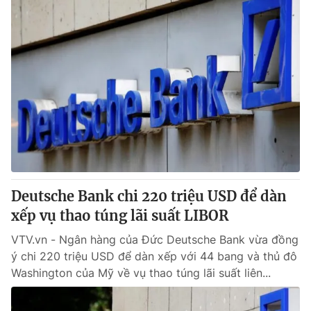
Deutsche Bank chi 220 triệu USD để dàn
xếp vụ thao túng lãi suất LIBOR
VTV.vn - Ngân hàng của Đức Deutsche Bank vừa đồng
ý chi 220 triệu USD để dàn xếp với 44 bang và thủ đô
Washington của Mỹ về vụ thao túng lãi suất liên...