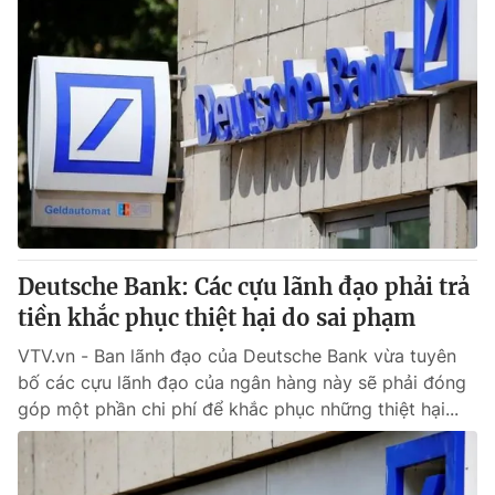
Deutsche Bank: Các cựu lãnh đạo phải trả
tiền khắc phục thiệt hại do sai phạm
VTV.vn - Ban lãnh đạo của Deutsche Bank vừa tuyên
bố các cựu lãnh đạo của ngân hàng này sẽ phải đóng
góp một phần chi phí để khắc phục những thiệt hại...