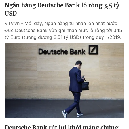
Ngân hàng Deutsche Bank lỗ ròng 3,5 tỷ
USD
VTV.vn - Mới đây, Ngân hàng tư nhân lớn nhất nước
Đức Deutsche Bank vừa ghi nhận mức lỗ ròng tới 3,15
tỷ Euro (tương đương 3.51 tỷ USD) trong quý II/2019.
Deutsche Bank rút lui khỏi mảng chứng