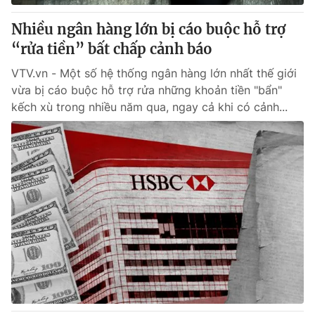
Nhiều ngân hàng lớn bị cáo buộc hỗ trợ
“rửa tiền” bất chấp cảnh báo
VTV.vn - Một số hệ thống ngân hàng lớn nhất thế giới
vừa bị cáo buộc hỗ trợ rửa những khoản tiền "bẩn"
kếch xù trong nhiều năm qua, ngay cả khi có cảnh...