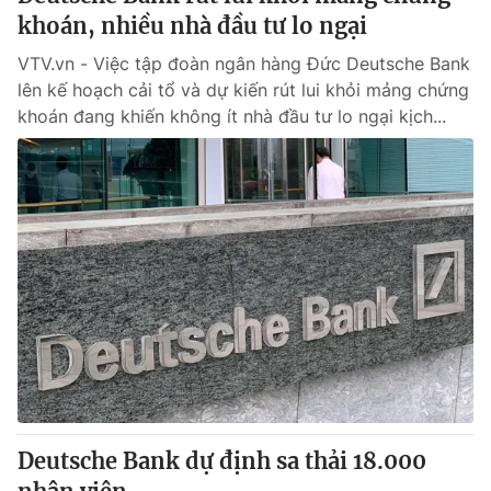
khoán, nhiều nhà đầu tư lo ngại
VTV.vn - Việc tập đoàn ngân hàng Đức Deutsche Bank
lên kế hoạch cải tổ và dự kiến rút lui khỏi mảng chứng
khoán đang khiến không ít nhà đầu tư lo ngại kịch...
Deutsche Bank dự định sa thải 18.000