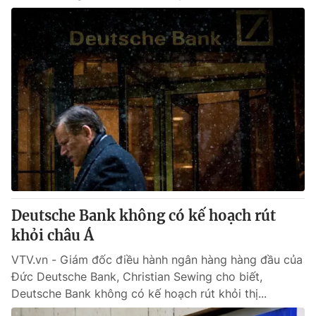
Deutsche Bank không có kế hoạch rút
khỏi châu Á
VTV.vn - Giám đốc điều hành ngân hàng hàng đầu của
Đức Deutsche Bank, Christian Sewing cho biết,
Deutsche Bank không có kế hoạch rút khỏi thị...