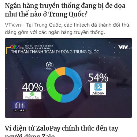
Ngân hàng truyền thống đang bị đe dọa
như thế nào ở Trung Quốc?
VTV.vn - Tại Trung Quốc, các fintech đã thành đối thủ
đáng gờm với các ngân hàng truyền thống.
Ví điện tử ZaloPay chính thức đến tay
người dùng Zalo