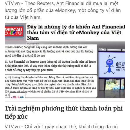
VTV.vn - Theo Reuters, Ant Financial đã mua lại một
lượng lớn cổ phần của eMonkey, một công ty ví điện
tử của Việt Nam.
Trải nghiệm phương thức thanh toán phi
tiếp xúc
VTV.vn - Chỉ với 1 giây chạm thẻ, khách hàng đã có