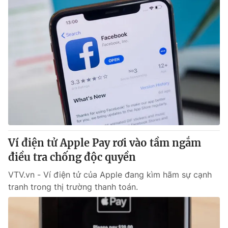
Ví điện tử Apple Pay rơi vào tầm ngắm
điều tra chống độc quyền
VTV.vn - Ví điện tử của Apple đang kìm hãm sự cạnh
tranh trong thị trường thanh toán.