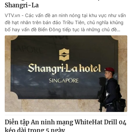
Shangri-La
VTV.vn - Các vấn đề an ninh nóng tại khu vực như vấn
đề hạt nhân trên bán đảo Triều Tiên, chủ nghĩa khủng
bố hay vấn đề Biển Đông tiếp tục là những chủ đề...
Diễn tập An ninh mạng WhiteHat Drill 04
kéo dài trong 5 ngày