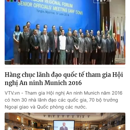
Hàng chục lãnh đạo quốc tế tham gia Hội
nghị An ninh Munich 2016
VTV.vn - Tham gia Hội nghị An ninh Munich năm 2016
có hơn 30 nhà lãnh đạo các quốc gia, 70 bộ trưởng
Ngoại giao và Quốc phòng các nước.