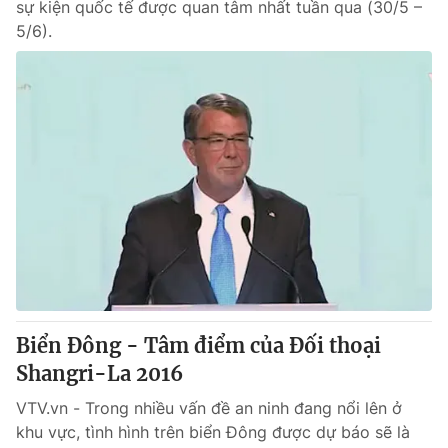
sự kiện quốc tế được quan tâm nhất tuần qua (30/5 –
5/6).
Biển Đông - Tâm điểm của Đối thoại
Shangri-La 2016
VTV.vn - Trong nhiều vấn đề an ninh đang nổi lên ở
khu vực, tình hình trên biển Đông được dự báo sẽ là