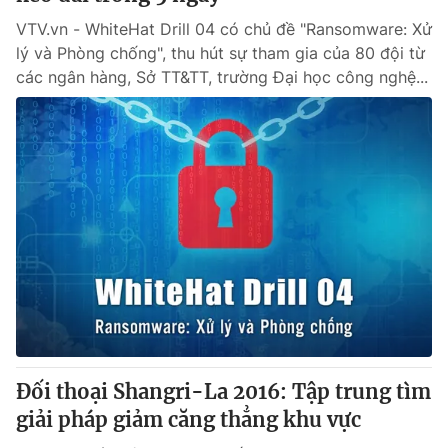
VTV.vn - WhiteHat Drill 04 có chủ đề "Ransomware: Xử
lý và Phòng chống", thu hút sự tham gia của 80 đội từ
các ngân hàng, Sở TT&TT, trường Đại học công nghệ...
Đối thoại Shangri-La 2016: Tập trung tìm
giải pháp giảm căng thẳng khu vực