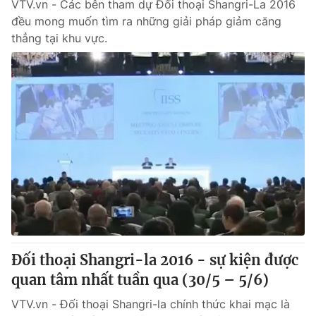
VTV.vn - Các bên tham dự Đối thoại Shangri-La 2016
đều mong muốn tìm ra những giải pháp giảm căng
thẳng tại khu vực.
Đối thoại Shangri-la 2016 - sự kiện được
quan tâm nhất tuần qua (30/5 – 5/6)
VTV.vn - Đối thoại Shangri-la chính thức khai mạc là