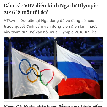
Cấm các VĐV điền kinh Nga dự Olympic
2016 là một tội ác?
VTV.vn - Dư luận tại Nga đang đã và đang sôi sục
trước quyết định cấm vận động viên điền kinh nước
này tham dự Thế vận hội mùa Olympic 2016 từ Tòa...