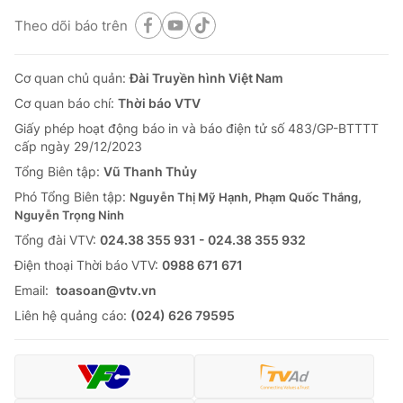
Theo dõi báo trên
Cơ quan chủ quản:
Đài Truyền hình Việt Nam
Cơ quan báo chí:
Thời báo VTV
Giấy phép hoạt động báo in và báo điện tử số 483/GP-BTTTT
cấp ngày 29/12/2023
Tổng Biên tập:
Vũ Thanh Thủy
Phó Tổng Biên tập:
Nguyễn Thị Mỹ Hạnh, Phạm Quốc Thắng,
Nguyễn Trọng Ninh
Tổng đài VTV:
024.38 355 931 - 024.38 355 932
Ðiện thoại Thời báo VTV:
0988 671 671
Email:
toasoan@vtv.vn
Liên hệ quảng cáo:
(024) 626 79595