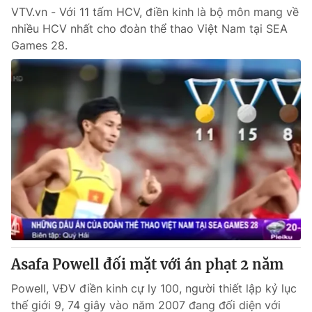
VTV.vn - Với 11 tấm HCV, điền kinh là bộ môn mang về
nhiều HCV nhất cho đoàn thể thao Việt Nam tại SEA
Games 28.
Asafa Powell đối mặt với án phạt 2 năm
Powell, VĐV điền kinh cự ly 100, người thiết lập kỷ lục
thế giới 9, 74 giây vào năm 2007 đang đối diện với