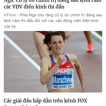
Nga: Có lý do chính trị đằng sau lệnh cấm
các VĐV điền kinh thi đấu
VTV.vn - Phía Nga cho rằng có lý do chính trị đằng sau
lệnh cấm thi đấu đối với các vận động viên điền kinh
của họ.
Các giải đấu hấp dẫn trên kênh FOX