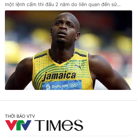
một lệnh cấm thi đấu 2 năm do liên quan đến sử...
THỜI BÁO VTV