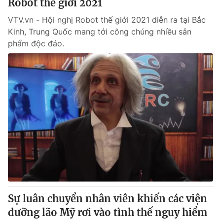
Robot thế giới 2021
VTV.vn - Hội nghị Robot thế giới 2021 diễn ra tại Bắc
Kinh, Trung Quốc mang tới công chúng nhiều sản
phẩm độc đáo.
Sự luân chuyển nhân viên khiến các viện
dưỡng lão Mỹ rơi vào tình thế nguy hiểm