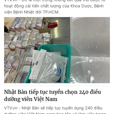
hoạt động cải tiến chất lượng của Khoa Dược, Bệnh
viện Bệnh Nhiệt đới TP.HCM.
Nhật Bản tiếp tục tuyển chọn 240 điều
dưỡng viên Việt Nam
VTV.vn - Nhật Bản sẽ tiếp tục tuyển dụng 240 điều