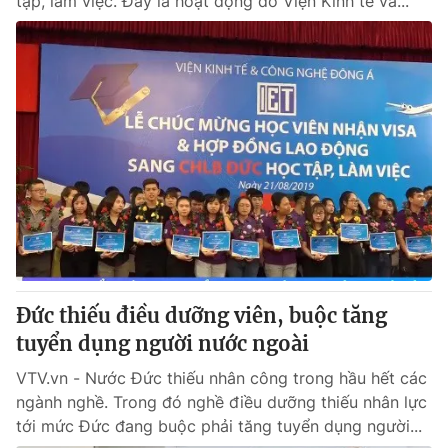
tập, làm việc. Đây là hoạt động do Viện Kinh tế và...
Đức thiếu điều dưỡng viên, buộc tăng
tuyển dụng người nước ngoài
VTV.vn - Nước Đức thiếu nhân công trong hầu hết các
ngành nghề. Trong đó nghề điều dưỡng thiếu nhân lực
tới mức Đức đang buộc phải tăng tuyển dụng người...