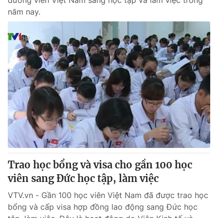
dưỡng viên Việt Nam sang học tập và làm việc trong
năm nay.
Trao học bổng và visa cho gần 100 học
viên sang Đức học tập, làm việc
VTV.vn - Gần 100 học viên Việt Nam đã được trao học
bổng và cấp visa hợp đồng lao động sang Đức học