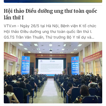
Hội thảo Điều dưỡng ung thư toàn quốc
lần thứ I
VTV.vn - Ngày 26/5 tại Hà Nội, Bệnh viện K tổ chức
Hội thảo Điều dưỡng ung thư toàn quốc lần thứ I.
GS.TS Trần Văn Thuấn, Thứ trưởng Bộ Y tế dự và...