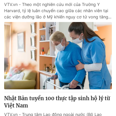
VTV.vn - Theo một nghiên cứu mới của Trường Y
Harvard, tỷ lệ luân chuyển cao giữa các nhân viên tại
các viện dưỡng lão ở Mỹ khiến nguy cơ tử vong tăng...
Nhật Bản tuyển 100 thực tập sinh hộ lý từ
Việt Nam
VTV.vn - Trung tâm Lao động ngoài nước (Bộ Lao