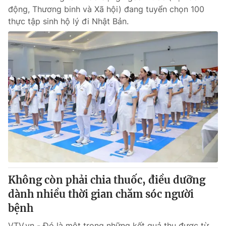
động, Thương binh và Xã hội) đang tuyển chọn 100
thực tập sinh hộ lý đi Nhật Bản.
Không còn phải chia thuốc, điều dưỡng
dành nhiều thời gian chăm sóc người
bệnh
VTV.vn - Đó là một trong những kết quả thu được từ