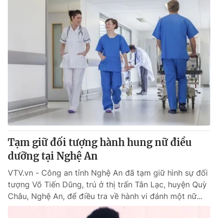
Tạm giữ đối tượng hành hung nữ điều
dưỡng tại Nghệ An
VTV.vn - Công an tỉnh Nghệ An đã tạm giữ hình sự đối
tượng Võ Tiến Dũng, trú ở thị trấn Tân Lạc, huyện Quỳ
Châu, Nghệ An, để điều tra về hành vi đánh một nữ...