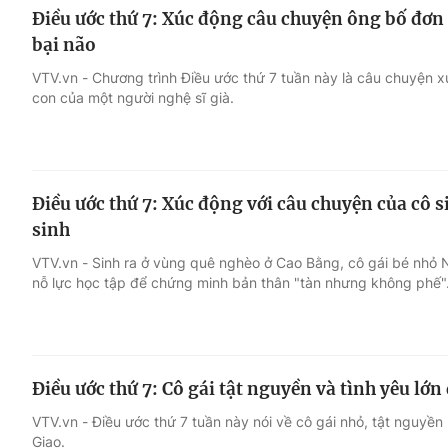
Điều ước thứ 7: Xúc động câu chuyện ông bố đơ
bại não
VTV.vn - Chương trình Điều ước thứ 7 tuần này là câu chuyện 
con của một người nghệ sĩ già.
Điều ước thứ 7: Xúc động với câu chuyện của cô s
sinh
VTV.vn - Sinh ra ở vùng quê nghèo ở Cao Bằng, cô gái bé nhỏ
nỗ lực học tập để chứng minh bản thân "tàn nhưng không phế"
Điều ước thứ 7: Cô gái tật nguyền và tình yêu lớn
VTV.vn - Điều ước thứ 7 tuần này nói về cô gái nhỏ, tật nguyề
Giao.