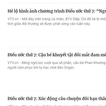
Hé lộ hình ảnh chương trình Điều ước thứ 7: “Ngư
VTV.vn - Mới đây trên trang cá nhân, BTV Diệp Chi đã hé lộ n
tích giữa đời thường sẽ được phát sóng vào tuần này.
Điều ước thứ 7: Cậu bé khuyết tật đôi mắt đam 
VTV.vn - Bằng nghị lực vượt qua số phận, cậu bé Phan Khương 
người cảm phục khi tự học chơi đàn Organ.
Điều ước thứ 7: Xúc động câu chuyện đôi bạn th