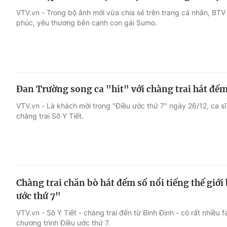
VTV.vn - Trong bộ ảnh mới vừa chia sẻ trên trang cá nhân, BT
phúc, yêu thương bên cạnh con gái Sumo.
Đan Trường song ca "hit" với chàng trai hát đếm
VTV.vn - Là khách mời trong "Điều ước thứ 7" ngày 26/12, ca s
chàng trai Sô Y Tiết.
Chàng trai chăn bò hát đếm số nổi tiếng thế giới 
ước thứ 7"
VTV.vn - Sô Y Tiết - chàng trai đến từ Bình Định - có rất nhiều 
chương trình Điều ước thứ 7.