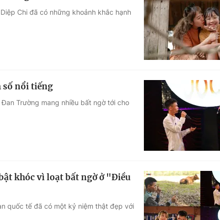
V Diệp Chi đã có những khoảnh khắc hạnh
 số nổi tiếng
ĩ Đan Trường mang nhiều bất ngờ tới cho
bật khóc vì loạt bất ngờ ở "Điều
fan quốc tế đã có một kỷ niệm thật đẹp với