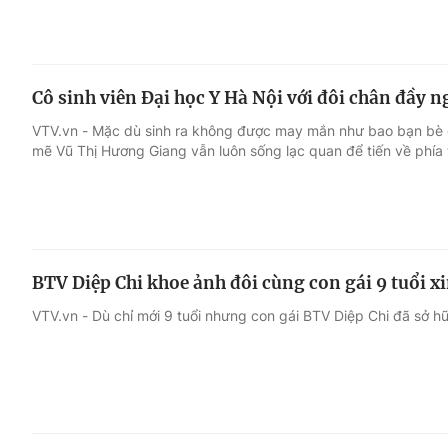
Cô sinh viên Đại học Y Hà Nội với đôi chân đầy n
VTV.vn - Mặc dù sinh ra không được may mắn như bao bạn bè 
mẽ Vũ Thị Hương Giang vẫn luôn sống lạc quan để tiến về phía 
BTV Diệp Chi khoe ảnh đôi cùng con gái 9 tuổi x
VTV.vn - Dù chỉ mới 9 tuổi nhưng con gái BTV Diệp Chi đã sở 