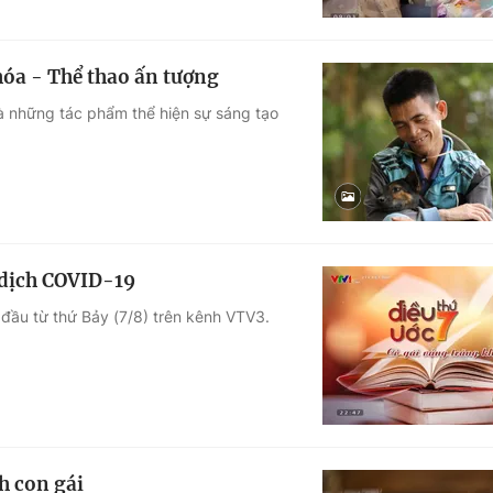
hóa - Thể thao ấn tượng
là những tác phẩm thể hiện sự sáng tạo
 dịch COVID-19
t đầu từ thứ Bảy (7/8) trên kênh VTV3.
h con gái