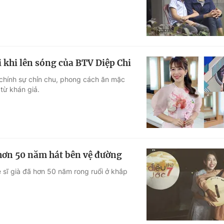
khi lên sóng của BTV Diệp Chi
 chính sự chỉn chu, phong cách ăn mặc
từ khán giả.
hơn 50 năm hát bên vệ đường
 sĩ già đã hơn 50 năm rong ruổi ở khắp