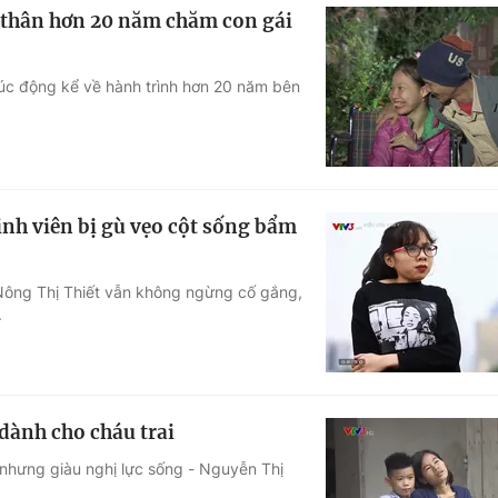
n thân hơn 20 năm chăm con gái
xúc động kể về hành trình hơn 20 năm bên
inh viên bị gù vẹo cột sống bẩm
 Nông Thị Thiết vẫn không ngừng cố gắng,
.
 dành cho cháu trai
n nhưng giàu nghị lực sống - Nguyễn Thị