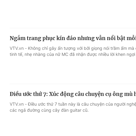
Ngắm trang phục kín đáo nhưng vẫn nổi bật mỗi 
VTV.vn - Không chỉ gây ấn tượng với bởi giọng nói trầm ấm mà
tinh tế, nhẹ nhàng của nữ MC đã nhận được nhiều lời khen ngợi 
Điều ước thứ 7: Xúc động câu chuyện cụ ông mù 
VTV.vn - Điều ước thứ 7 tuần này là câu chuyện của người nghệ
các ngả đường cùng cây đàn guitar cũ.