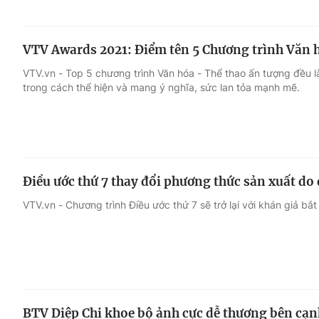
VTV Awards 2021: Điểm tên 5 Chương trình Văn 
VTV.vn - Top 5 chương trình Văn hóa - Thể thao ấn tượng đều 
trong cách thể hiện và mang ý nghĩa, sức lan tỏa mạnh mẽ.
Điều ước thứ 7 thay đổi phương thức sản xuất do
VTV.vn - Chương trình Điều ước thứ 7 sẽ trở lại với khán giả bắ
BTV Diệp Chi khoe bộ ảnh cực dễ thương bên cạn