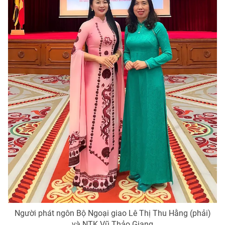
Người phát ngôn Bộ Ngoại giao Lê Thị Thu Hằng (phải)
và NTK Vũ Thảo Giang