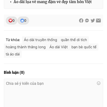
Áo dài lụa vẽ mang đậm vẻ đẹp tâm hồn Việt
0
0
Từ khóa:
Áo dài truyền thống
quần thể di tích
hoàng thành thăng long
Áo dài Việt
bạn bè quốc tế
tà áo dài
Bình luận
(
0
)