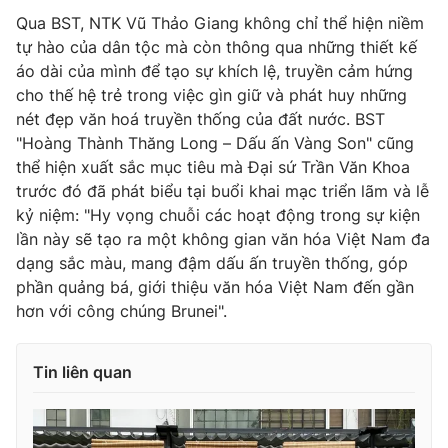
Qua BST, NTK Vũ Thảo Giang không chỉ thể hiện niềm
tự hào của dân tộc mà còn thông qua những thiết kế
áo dài của mình để tạo sự khích lệ, truyền cảm hứng
cho thế hệ trẻ trong việc gìn giữ và phát huy những
nét đẹp văn hoá truyền thống của đất nước. BST
"Hoàng Thành Thăng Long – Dấu ấn Vàng Son" cũng
thể hiện xuất sắc mục tiêu mà Đại sứ Trần Văn Khoa
trước đó đã phát biểu tại buổi khai mạc triển lãm và lễ
kỷ niệm: "Hy vọng chuỗi các hoạt động trong sự kiện
lần này sẽ tạo ra một không gian văn hóa Việt Nam đa
dạng sắc màu, mang đậm dấu ấn truyền thống, góp
phần quảng bá, giới thiệu văn hóa Việt Nam đến gần
hơn với công chúng Brunei".
Tin liên quan