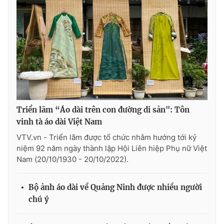
Triển lãm “Áo dài trên con đường di sản": Tôn
vinh tà áo dài Việt Nam
VTV.vn - Triển lãm được tổ chức nhằm hướng tới kỷ
niệm 92 năm ngày thành lập Hội Liên hiệp Phụ nữ Việt
Nam (20/10/1930 - 20/10/2022).
Bộ ảnh áo dài về Quảng Ninh được nhiều người
chú ý