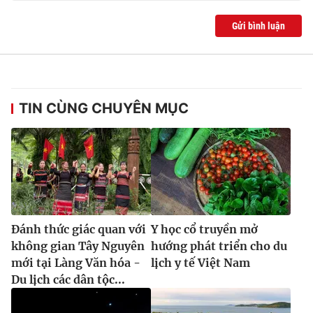
Gửi bình luận
TIN CÙNG CHUYÊN MỤC
Đánh thức giác quan với
Y học cổ truyền mở
không gian Tây Nguyên
hướng phát triển cho du
mới tại Làng Văn hóa -
lịch y tế Việt Nam
Du lịch các dân tộc...