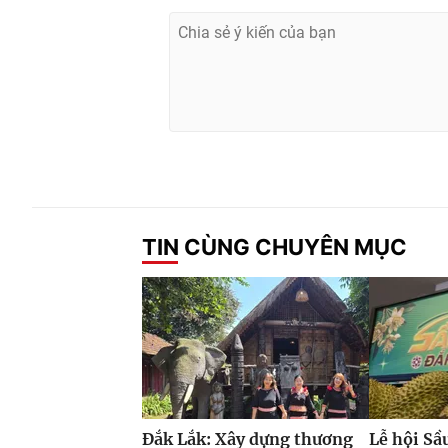
TIN CÙNG CHUYÊN MỤC
Đắk Lắk: Xây dựng thương
Lễ hội Sầ