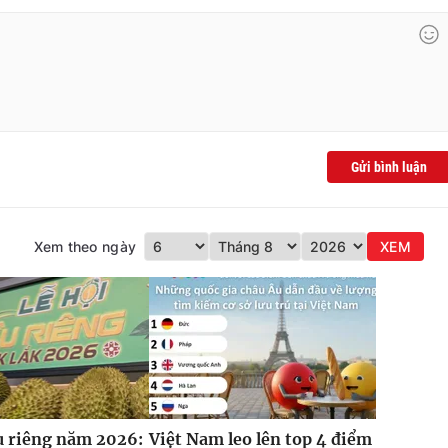
Gửi bình luận
Xem theo ngày
XEM
u riêng năm 2026:
Việt Nam leo lên top 4 điểm