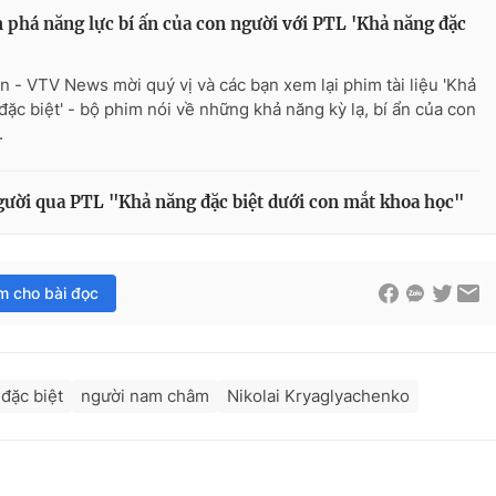
phá năng lực bí ấn của con người với PTL 'Khả năng đặc
n - VTV News mời quý vị và các bạn xem lại phim tài liệu 'Khả
đặc biệt' - bộ phim nói về những khả năng kỳ lạ, bí ẩn của con
.
người qua PTL "Khả năng đặc biệt dưới con mắt khoa học"
im cho bài đọc
đặc biệt
người nam châm
Nikolai Kryaglyachenko