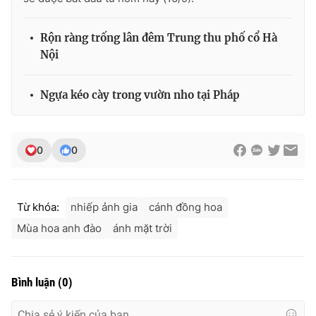
Rộn ràng trống lân đêm Trung thu phố cổ Hà
Nội
Ngựa kéo cày trong vườn nho tại Pháp
0
0
Từ khóa:
nhiếp ảnh gia
cánh đồng hoa
Mùa hoa anh đào
ánh mặt trời
Bình luận
(
0
)