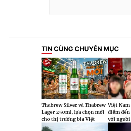
TIN CÙNG CHUYÊN MỤC
Thabrew Silver và Thabrew
Việt Nam 
Lager 250ml, lựa chọn mới
điểm đến
cho thị trường bia Việt
với ngườ