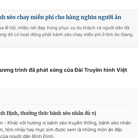
nh xèo chay miễn phí cho hàng nghìn người ăn
a lễ hội, nhiều nét đẹp trong phục vụ du khách và người dân đã
ong đó có hoạt động phát bánh xèo chay miễn phí ở tỉnh An Giang.
hương trình đã phát sóng của Đài Truyền hình Việt
nh Định, thưởng thức bánh xèo nhân đủ vị
n - Khác với hương vị bánh xèo truyền thống, bánh xèo nhân
m, tôm nhảy hay mực sim được xem là những món ăn đặc
 của người dân Bình Định.