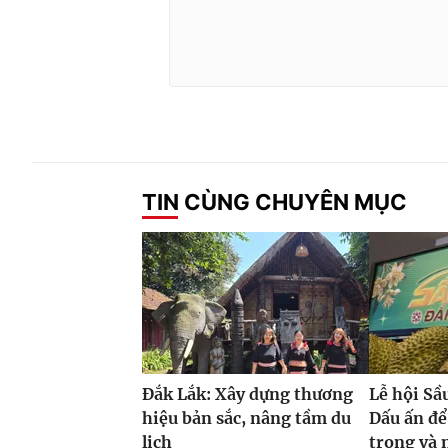
TIN CÙNG CHUYÊN MỤC
Đắk Lắk: Xây dựng thương
Lễ hội Sầ
hiệu bản sắc, nâng tầm du
Dấu ấn để
lịch
trong và 