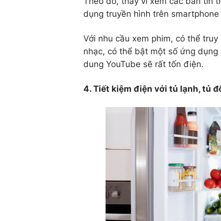
Theo đó, thay vì xem các bản tin t
dụng truyền hình trên smartphone 
Với nhu cầu xem phim, có thể truy
nhạc, có thể bật một số ứng dụng 
dung YouTube sẽ rất tốn điện.
4. Tiết kiệm điện với tủ lạnh, tủ 