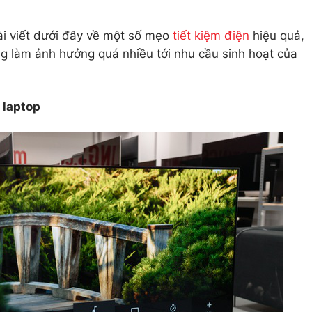
ài viết dưới đây về một số mẹo
tiết kiệm điện
hiệu quả,
ng làm ảnh hưởng quá nhiều tới nhu cầu sinh hoạt của
 laptop