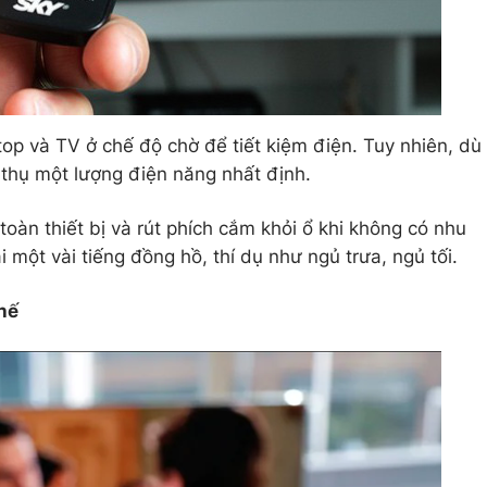
top và TV ở chế độ chờ để tiết kiệm điện. Tuy nhiên, dù
 thụ một lượng điện năng nhất định.
oàn thiết bị và rút phích cắm khỏi ổ khi không có nhu
 một vài tiếng đồng hồ, thí dụ như ngủ trưa, ngủ tối.
hế