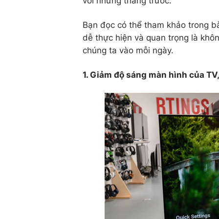
với những tháng trước.
Bạn đọc có thể tham khảo trong b
dễ thực hiện và quan trọng là khô
chúng ta vào mỗi ngày.
1. Giảm độ sáng màn hình của TV,