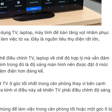
 dụng TV, laptop, máy tính để bàn tăng vọt nhằm phục
 làm việc từ xa. Đây là nguồn tiêu thụ điện rất lớn,
thể điều chỉnh TV, laptop về chế độ hợp lý mà vẫn đảm
ình trong đó là độ sáng màn hình nên được đặt ở mức
 kiệm điện hơn đáng kể.
 TV ở góc tối nhất trong căn phòng thay vì bên cạnh
a kính vì điều này sẽ khiến TV phải điều chỉnh độ sáng
húng để làm việc trong căn phòng tối hoặc một góc ít b