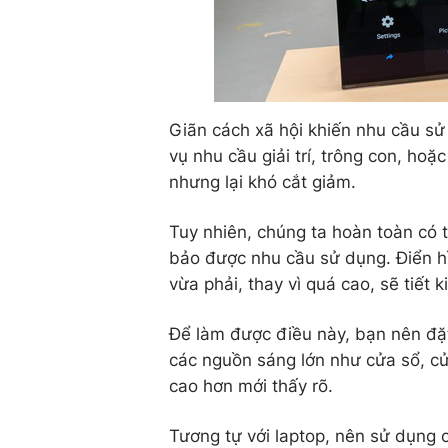
Giãn cách xã hội khiến nhu cầu sử
vụ nhu cầu giải trí, trông con, hoặc
nhưng lại khó cắt giảm.
Tuy nhiên, chúng ta hoàn toàn có 
bảo được nhu cầu sử dụng. Điển h
vừa phải, thay vì quá cao, sẽ tiết
Để làm được điều này, bạn nên đặt
các nguồn sáng lớn như cửa sổ, cử
cao hơn mới thấy rõ.
Tương tự với laptop, nên sử dụng c