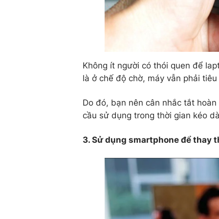
Không ít người có thói quen để lap
là ở chế độ chờ, máy vẫn phải tiêu
Do đó, bạn nên cân nhắc tắt hoàn t
cầu sử dụng trong thời gian kéo dài
3. Sử dụng smartphone để thay t