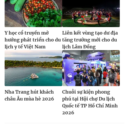
Y học cổ truyền mở
Liên kết vùng tạo dư địa
hướng phát triển cho du
tăng trưởng mới cho du
lịch y tế Việt Nam
lịch Lâm Đồng
Nha Trang hút khách
Chuỗi sự kiện phong
châu Âu mùa hè 2026
phú tại Hội chợ Du lịch
Quốc tế TP Hồ Chí Minh
2026