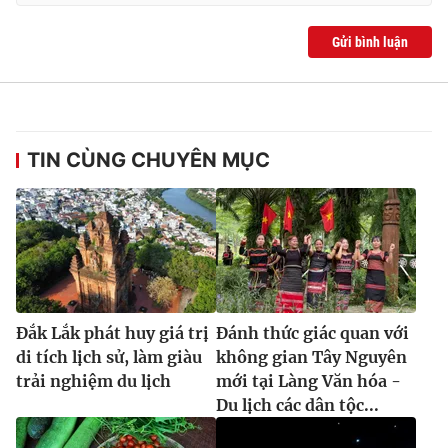
Gửi bình luận
TIN CÙNG CHUYÊN MỤC
Đắk Lắk phát huy giá trị
Đánh thức giác quan với
di tích lịch sử, làm giàu
không gian Tây Nguyên
trải nghiệm du lịch
mới tại Làng Văn hóa -
Du lịch các dân tộc...