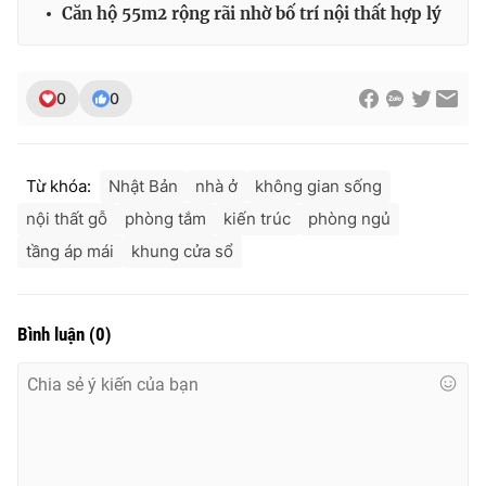
Căn hộ 55m2 rộng rãi nhờ bố trí nội thất hợp lý
0
0
Từ khóa:
Nhật Bản
nhà ở
không gian sống
nội thất gỗ
phòng tắm
kiến trúc
phòng ngủ
tầng áp mái
khung cửa sổ
Bình luận
(
0
)