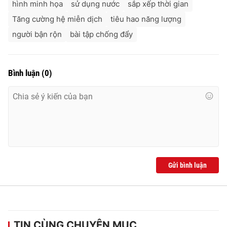
hình minh họa
sử dụng nước
sắp xếp thời gian
Tăng cường hệ miễn dịch
tiêu hao năng lượng
người bận rộn
bài tập chống đẩy
Bình luận
(
0
)
Gửi bình luận
TIN CÙNG CHUYÊN MỤC