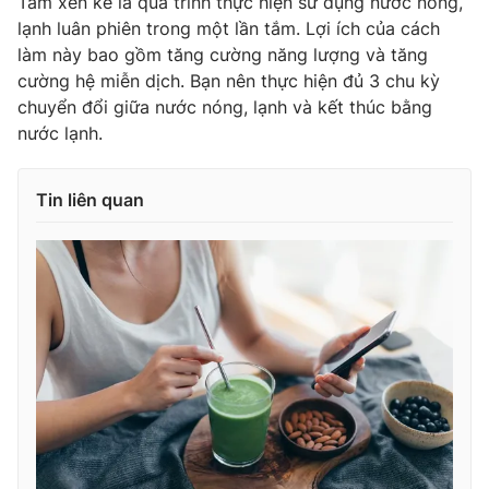
Tắm xen kẽ là quá trình thực hiện sử dụng nước nóng,
lạnh luân phiên trong một lần tắm. Lợi ích của cách
làm này bao gồm tăng cường năng lượng và tăng
cường hệ miễn dịch. Bạn nên thực hiện đủ 3 chu kỳ
chuyển đổi giữa nước nóng, lạnh và kết thúc bằng
nước lạnh.
Tin liên quan