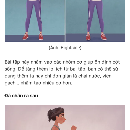
(Ảnh: Bightside)
Bài tập này nhắm vào các nhóm cơ giúp ổn định cột
sống. Để tăng thêm lợi ích từ bài tập, bạn có thể sử
dụng thêm tạ hay chỉ đơn giản là chai nước, viên
gạch… nhằm tạo nhiều cơ hơn.
Đá chân ra sau