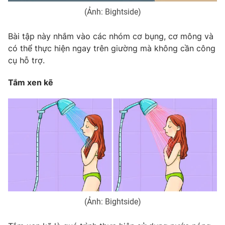
(Ảnh: Bightside)
Bài tập này nhắm vào các nhóm cơ bụng, cơ mông và
có thể thực hiện ngay trên giường mà không cần công
cụ hỗ trợ.
Tắm xen kẽ
(Ảnh: Bightside)