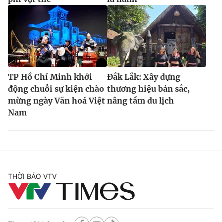
TP Hồ Chí Minh khởi
Đắk Lắk: Xây dựng
động chuỗi sự kiện chào
thương hiệu bản sắc,
mừng ngày Văn hoá Việt
nâng tầm du lịch
Nam
THỜI BÁO VTV