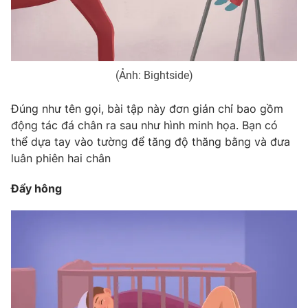
(Ảnh: Bightside)
Đúng như tên gọi, bài tập này đơn giản chỉ bao gồm
động tác đá chân ra sau như hình minh họa. Bạn có
thể dựa tay vào tường để tăng độ thăng bằng và đưa
luân phiên hai chân
Đẩy hông