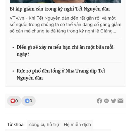
Bí kíp giảm cân trong kỳ nghỉ Tết Nguyên đán
VTV.vn - Khi Tết Nguyên đán đến rất gần rồi và một
số người trong chúng ta có thể vẫn đang cố gắng giảm
số cân mà chúng ta đã tăng trong kỳ nghỉ lễ Giáng...
Điều gì sẽ xảy ra nếu bạn chỉ ăn một bữa mỗi
ngày?
Rực rỡ phố đèn lồng ở Nha Trang dịp Tết
Nguyên đán
0
0
Từ khóa:
công cụ hỗ trợ
Hệ miễn dịch