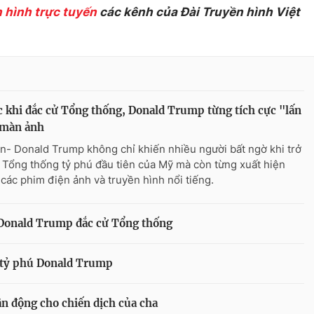
 hình trực tuyến
các kênh của Đài Truyền hình Việt
 khi đắc cử Tổng thống, Donald Trump từng tích cực "lấn
 màn ảnh
n- Donald Trump không chỉ khiến nhiều người bất ngờ khi trở
 Tổng thống tỷ phú đầu tiên của Mỹ mà còn từng xuất hiện
 các phim điện ảnh và truyền hình nổi tiếng.
Donald Trump đắc cử Tổng thống
t tỷ phú Donald Trump
n động cho chiến dịch của cha