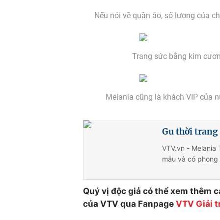
Nếu nói về quần áo, số lượng của ch
Trang sức bằng kim cương
Melania cũng là khách VIP của nữ
Gu thời tran
VTV.vn - Melania
mẫu và có phong c
Quý vị độc giả có thể xem thêm cá
của VTV qua Fanpage
VTV Giải tr