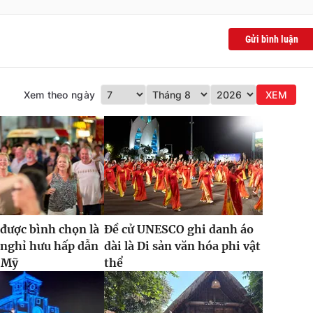
Gửi bình luận
Xem theo ngày
XEM
được bình chọn là
Đề cử UNESCO ghi danh áo
 nghỉ hưu hấp dẫn
dài là Di sản văn hóa phi vật
i Mỹ
thể