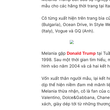
mẫu cho các hãng thời trang tại Ita
Cô từng xuất hiện trên trang bìa củ
(Bulgaria), Ocean Drive, In Style 
(Italy), Vogue và GQ (Anh).
Melania gặp
Donald Trump
tại Tu
1998. Sau một thời gian tìm hiểu, 
hình vào năm 2004 và cả hai kết 
Vốn xuất thân người mẫu, lại kết h
dịp thể hiện niềm đam mê mãnh liệ
Melania thừa nhận, cô là fan của 
Valentino, Dolce&Gabbana, Chanel,
xách, giày dép tới từ những thương