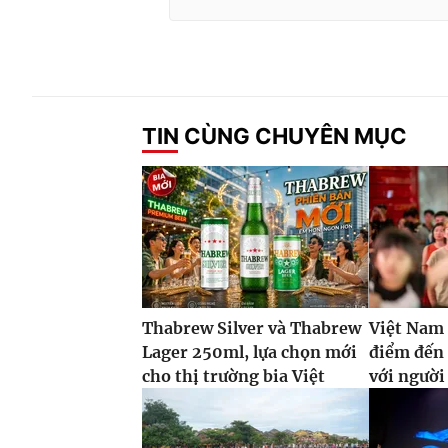
TIN CÙNG CHUYÊN MỤC
Thabrew Silver và Thabrew
Việt Nam 
Lager 250ml, lựa chọn mới
điểm đến
cho thị trường bia Việt
với ngườ