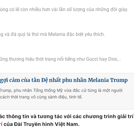
úng có lẽ còn nhiều hơn vài lần số lượng của những đôi giày.
 và đá quý là thứ mà Melania đặc biệt yêu thích.
ng thương hiệu thời trang nổi tiếng như Gucci hay Dior,...
g gợi cảm của tân Đệ nhất phu nhân Melania Trump
 Trump, phu nhân Tổng thống Mỹ vừa đắc cử từng là một người
ách thời trang vô cùng sành điệu, tinh tế.
c thông tin và tương tác với các chương trình giải trí
í
của Đài Truyền hình Việt Nam.