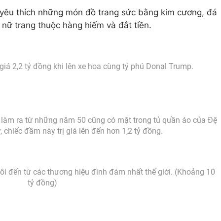
t yêu thích những món đồ trang sức bằng kim cương, đá
 nữ trang thuộc hàng hiếm và đắt tiền.
 giá 2,2 tỷ đồng khi lên xe hoa cùng tỷ phú Donal Trump.
or làm ra từ những năm 50 cũng có mặt trong tủ quần áo của Đệ
 chiếc đầm này trị giá lên đến hơn 1,2 tỷ đồng.
ôi đến từ các thương hiệu đình đám nhất thế giới. (Khoảng 10
tỷ đồng)