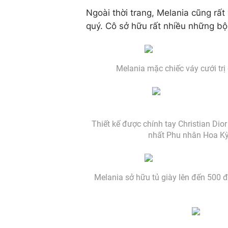
Ngoài thời trang, Melania cũng rấ
quý. Cô sở hữu rất nhiều những bộ
Melania mặc chiếc váy cưới trị
Thiết kế được chính tay Christian Di
nhất Phu nhân Hoa Kỳ,
Melania sở hữu tủ giày lên đến 500 đ