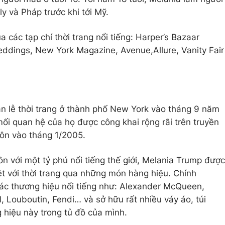
ly và Pháp trước khi tới Mỹ.
a các tạp chí thời trang nổi tiếng: Harper’s Bazaar
Weddings, New York Magazine, Avenue,Allure, Vanity Fair
ần lễ thời trang ở thành phố New York vào tháng 9 năm
mối quan hệ của họ được công khai rộng rãi trên truyền
hôn vào tháng 1/2005.
ôn với một tỷ phú nổi tiếng thế giới, Melania Trump được
t với thời trang qua những món hàng hiệu. Chính
các thương hiệu nổi tiếng như: Alexander McQueen,
 Louboutin, Fendi… và sở hữu rất nhiều váy áo, túi
 hiệu này trong tủ đồ của mình.