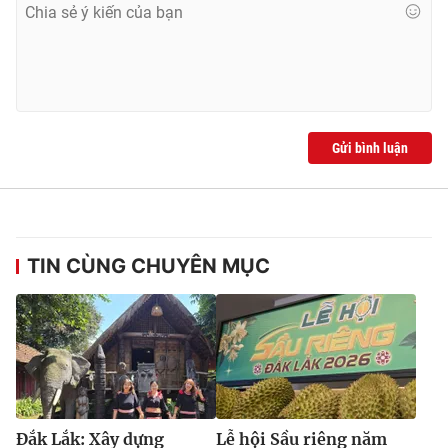
Gửi bình luận
TIN CÙNG CHUYÊN MỤC
Đắk Lắk: Xây dựng
Lễ hội Sầu riêng năm