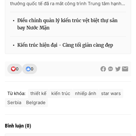
thưởng quốc tế đã ra mắt công trình Trung tâm hạnh...
Điều chỉnh quản lý kiến trúc vệt biệt thự sân
bay Nước Mặn
Kiến trúc hiện đại - Càng tối giản càng đẹp
0
0
Từ khóa:
thiết kế
kiến trúc
nhiếp ảnh
star wars
Serbia
Belgrade
Bình luận
(
0
)