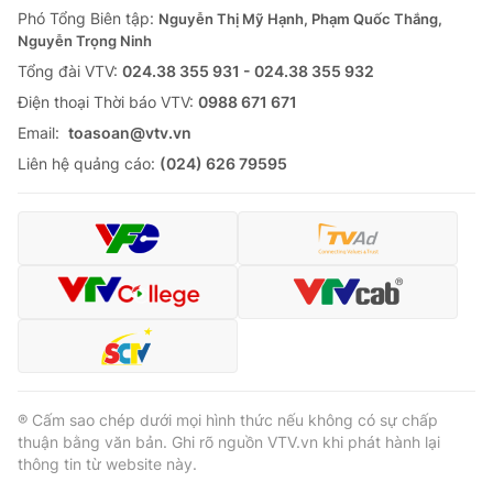
Phó Tổng Biên tập:
Nguyễn Thị Mỹ Hạnh, Phạm Quốc Thắng,
Nguyễn Trọng Ninh
Tổng đài VTV:
024.38 355 931 - 024.38 355 932
Ðiện thoại Thời báo VTV:
0988 671 671
Email:
toasoan@vtv.vn
Liên hệ quảng cáo:
(024) 626 79595
® Cấm sao chép dưới mọi hình thức nếu không có sự chấp
thuận bằng văn bản. Ghi rõ nguồn VTV.vn khi phát hành lại
thông tin từ website này.