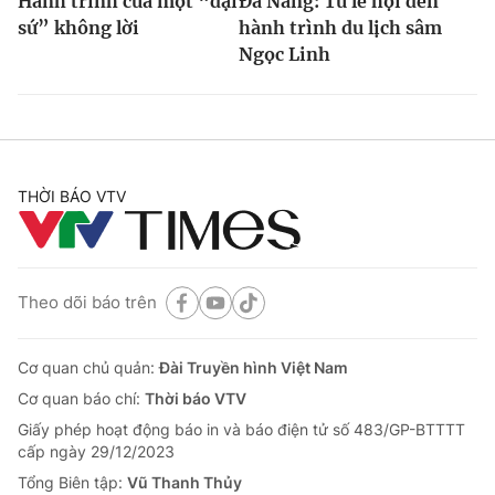
Hành trình của một “đại
Đà Nẵng: Từ lễ hội đến
sứ” không lời
hành trình du lịch sâm
Ngọc Linh
THỜI BÁO VTV
Theo dõi báo trên
Cơ quan chủ quản:
Đài Truyền hình Việt Nam
Cơ quan báo chí:
Thời báo VTV
Giấy phép hoạt động báo in và báo điện tử số 483/GP-BTTTT
cấp ngày 29/12/2023
Tổng Biên tập:
Vũ Thanh Thủy