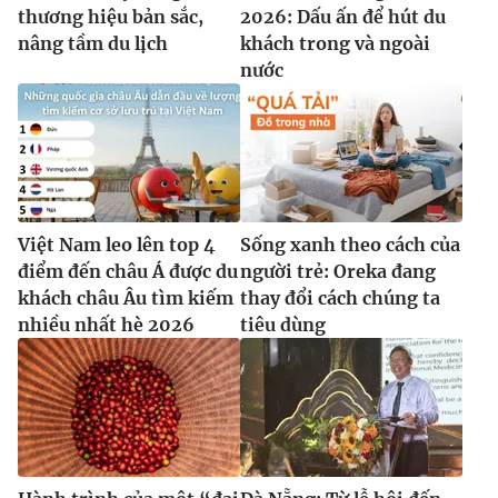
thương hiệu bản sắc,
2026: Dấu ấn để hút du
nâng tầm du lịch
khách trong và ngoài
nước
Việt Nam leo lên top 4
Sống xanh theo cách của
điểm đến châu Á được du
người trẻ: Oreka đang
khách châu Âu tìm kiếm
thay đổi cách chúng ta
nhiều nhất hè 2026
tiêu dùng