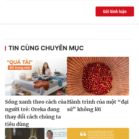
Gửi bình luận
TIN CÙNG CHUYÊN MỤC
Sống xanh theo cách của
Hành trình của một “đại
người trẻ: Oreka đang
sứ” không lời
thay đổi cách chúng ta
tiêu dùng