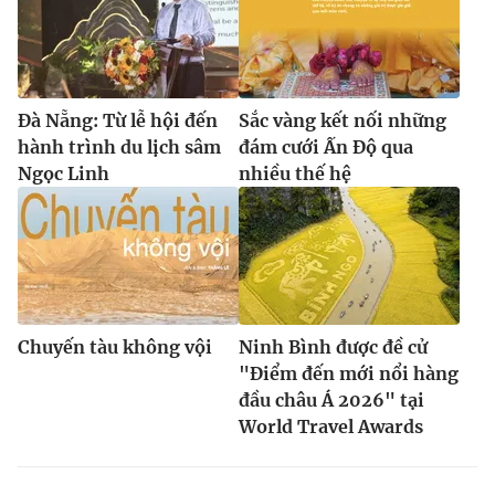
Đà Nẵng: Từ lễ hội đến
Sắc vàng kết nối những
hành trình du lịch sâm
đám cưới Ấn Độ qua
Ngọc Linh
nhiều thế hệ
Chuyến tàu không vội
Ninh Bình được đề cử
"Điểm đến mới nổi hàng
đầu châu Á 2026" tại
World Travel Awards