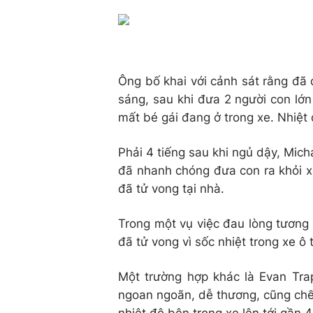
Ông bố khai với cảnh sát rằng đã 
sáng, sau khi đưa 2 người con lớ
mất bé gái đang ở trong xe. Nhiệt 
Phải 4 tiếng sau khi ngủ dậy, Mic
đã nhanh chóng đưa con ra khỏi 
đã tử vong tại nhà.
Trong một vụ việc đau lòng tương t
đã tử vong vì sốc nhiệt trong xe ô
Một trường hợp khác là Evan Trap
ngoan ngoãn, dễ thương, cũng chết 