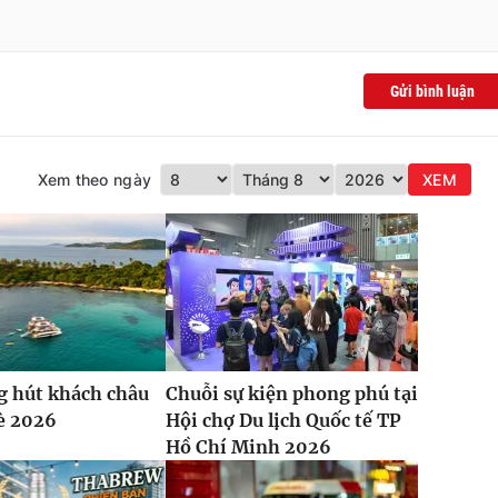
Gửi bình luận
Xem theo ngày
XEM
g hút khách châu
Chuỗi sự kiện phong phú tại
è 2026
Hội chợ Du lịch Quốc tế TP
Hồ Chí Minh 2026