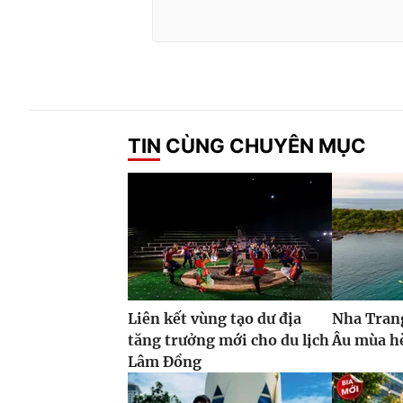
TIN CÙNG CHUYÊN MỤC
Liên kết vùng tạo dư địa
Nha Tran
tăng trưởng mới cho du lịch
Âu mùa h
Lâm Đồng