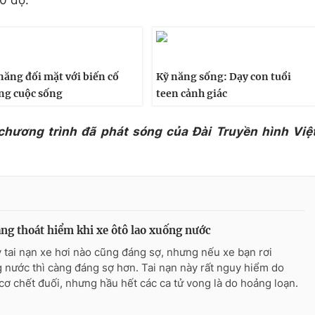
40 độ.
năng đối mặt với biến cố
Kỹ năng sống: Dạy con tuổi
ng cuộc sống
teen cảnh giác
 chương trình đã phát sóng của Đài Truyền hình Việ
ng thoát hiểm khi xe ôtô lao xuống nước
ỳ tai nạn xe hơi nào cũng đáng sợ, nhưng nếu xe bạn rơi
 nước thì càng đáng sợ hơn. Tai nạn này rất nguy hiểm do
cơ chết đuối, nhưng hầu hết các ca tử vong là do hoảng loạn.