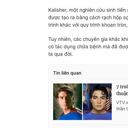
Kalisher, một nghiên cứu sinh tiến
được tạo ra bằng cách rạch hộp sọ
trình khác với quy trình khoan tr
Tuy nhiên, các chuyên gia khác kh
có tác dụng chữa bệnh mà đã được 
ta qua đời.
Tin liên quan
7 trư
thuật
VTV.v
thần 