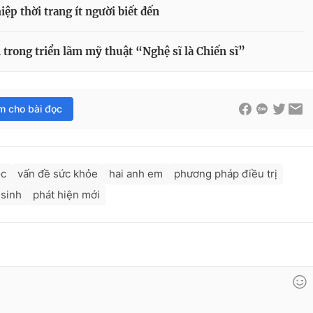
ệp thời trang ít người biết đến
rong triển lãm mỹ thuật “Nghệ sĩ là Chiến sĩ”
im cho bài đọc
ọc
vấn đề sức khỏe
hai anh em
phương pháp điều trị
 sinh
phát hiện mới