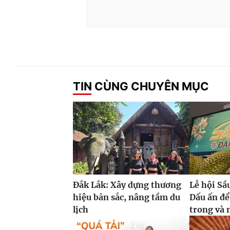
TIN CÙNG CHUYÊN MỤC
Đắk Lắk: Xây dựng thương
Lễ hội Sầ
hiệu bản sắc, nâng tầm du
Dấu ấn để
lịch
trong và 