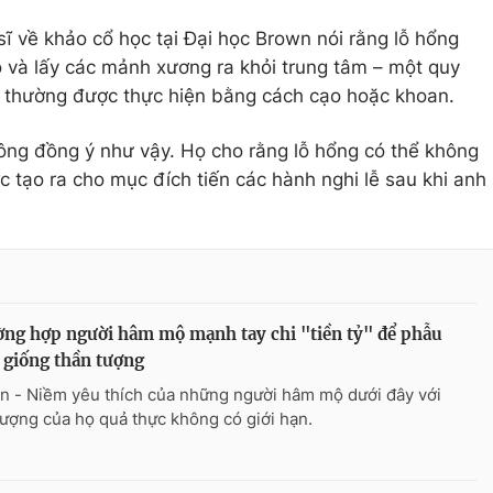
 sĩ về khảo cổ học tại Đại học Brown nói rằng lỗ hổng
 và lấy các mảnh xương ra khỏi trung tâm – một quy
òn, thường được thực hiện bằng cách cạo hoặc khoan.
ông đồng ý như vậy. Họ cho rằng lỗ hổng có thể không
tạo ra cho mục đích tiến các hành nghi lễ sau khi anh
ờng hợp người hâm mộ mạnh tay chi "tiền tỷ" để phẫu
 giống thần tượng
n - Niềm yêu thích của những người hâm mộ dưới đây với
tượng của họ quả thực không có giới hạn.