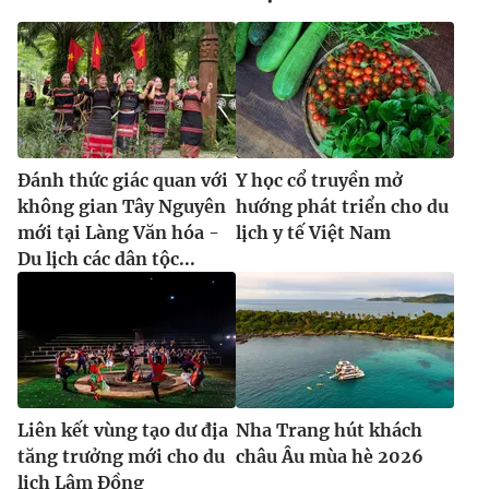
Đánh thức giác quan với
Y học cổ truyền mở
không gian Tây Nguyên
hướng phát triển cho du
mới tại Làng Văn hóa -
lịch y tế Việt Nam
Du lịch các dân tộc...
Liên kết vùng tạo dư địa
Nha Trang hút khách
tăng trưởng mới cho du
châu Âu mùa hè 2026
lịch Lâm Đồng