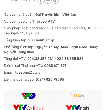
Cơ quan chủ quản:
Đài Truyền hình Việt Nam
Cơ quan báo chí:
Thời báo VTV
Giấy phép hoạt động báo in và báo điện tử số 483/GP-BTTTT
cấp ngày 29/12/2023
Tổng Biên tập:
Vũ Thanh Thủy
Phó Tổng Biên tập:
Nguyễn Thị Mỹ Hạnh, Phạm Quốc Thắng,
Nguyễn Trọng Ninh
Tổng đài VTV:
024.38 355 931 - 024.38 355 932
Ðiện thoại Thời báo VTV:
0988 671 671
Email:
toasoan@vtv.vn
Liên hệ quảng cáo:
(024) 626 79595