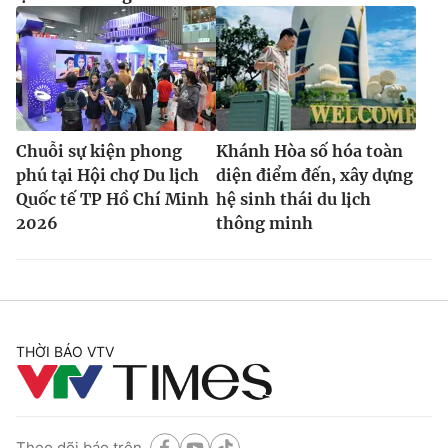
Chuỗi sự kiện phong
Khánh Hòa số hóa toàn
phú tại Hội chợ Du lịch
diện điểm đến, xây dựng
Quốc tế TP Hồ Chí Minh
hệ sinh thái du lịch
2026
thông minh
THỜI BÁO VTV
Theo dõi báo trên