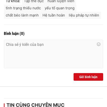
Từ khóa:
Tập thể dục
huấn luyện viên
tình trạng thiếu nước
yếu tố quan trọng
chất béo lành mạnh
Hệ tuần hoàn
liệu pháp tự nhiên
Bình luận
(
0
)
Gửi bình luận
TIN CÙNG CHUYÊN MỤC