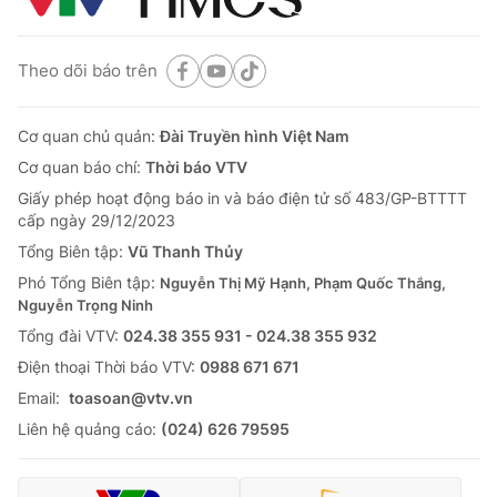
Theo dõi báo trên
Cơ quan chủ quản:
Đài Truyền hình Việt Nam
Cơ quan báo chí:
Thời báo VTV
Giấy phép hoạt động báo in và báo điện tử số 483/GP-BTTTT
cấp ngày 29/12/2023
Tổng Biên tập:
Vũ Thanh Thủy
Phó Tổng Biên tập:
Nguyễn Thị Mỹ Hạnh, Phạm Quốc Thắng,
Nguyễn Trọng Ninh
Tổng đài VTV:
024.38 355 931 - 024.38 355 932
Ðiện thoại Thời báo VTV:
0988 671 671
Email:
toasoan@vtv.vn
Liên hệ quảng cáo:
(024) 626 79595