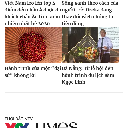
Việt Nam leo lên top 4
Sống xanh theo cách của
điểm đến châu Á được du
người trẻ: Oreka đang
khách châu Âu tìm kiếm
thay đổi cách chúng ta
nhiều nhất hè 2026
tiêu dùng
Hành trình của một “đại
Đà Nẵng: Từ lễ hội đến
sứ” không lời
hành trình du lịch sâm
Ngọc Linh
THỜI BÁO VTV