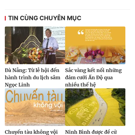
TIN CÙNG CHUYÊN MỤC
Đà Nẵng: Từ lễ hội đến
Sắc vàng kết nối những
hành trình du lịch sâm
đám cưới Ấn Độ qua
Ngọc Linh
nhiều thế hệ
Chuyến tàu không vội
Ninh Bình được đề cử