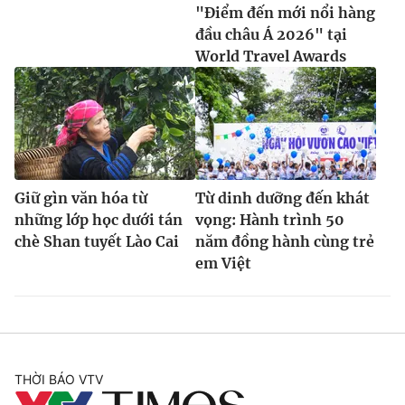
"Điểm đến mới nổi hàng
đầu châu Á 2026" tại
World Travel Awards
Giữ gìn văn hóa từ
Từ dinh dưỡng đến khát
những lớp học dưới tán
vọng: Hành trình 50
chè Shan tuyết Lào Cai
năm đồng hành cùng trẻ
em Việt
THỜI BÁO VTV