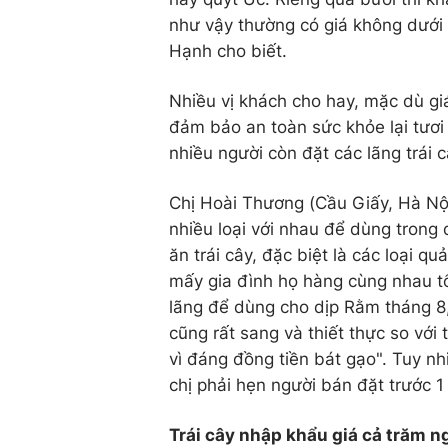
như vậy thường có giá không dưới 
Hạnh cho biết.
Nhiều vị khách cho hay, mặc dù giá
đảm bảo an toàn sức khỏe lại tươ
nhiều người còn đặt các lãng trái 
Chị Hoài Thương (Cầu Giấy, Hà Nội
nhiều loại với nhau để dùng trong d
ăn trái cây, đặc biệt là các loại q
mấy gia đình họ hàng cùng nhau tổ
lãng để dùng cho dịp Rằm tháng 8,
cũng rất sang và thiết thực so với
vì đáng đồng tiền bát gạo". Tuy nh
chị phải hẹn người bán đặt trước 1
Trái cây nhập khẩu giá cả trăm n