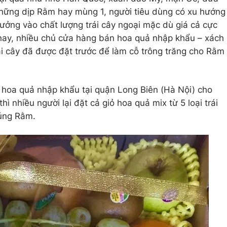
hững dịp Rằm hay mùng 1, người tiêu dùng có xu hướng
tưởng vào chất lượng trái cây ngoại mặc dù giá cả cực
 nay, nhiều chủ cửa hàng bán hoa quả nhập khẩu – xách
ái cây đã được đặt trước để làm cỗ trông trăng cho Rằm
 hoa quả nhập khẩu tại quận Long Biên (Hà Nội) cho
 thì nhiều người lại đặt cả giỏ hoa quả mix từ 5 loại trái
cúng Rằm.