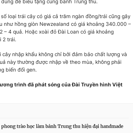
 dùng để biếu tặng cùng bánh Trung thu.
ố loại trái cây có giá cả trăm ngàn đồng/trái cũng gây
hu như hồng giòn Newzealand có giá khoảng 340.000 –
2 – 4 quả. Hoặc xoài đỏ Đài Loan có giá khoảng
2 trái.
ái cây nhập khẩu không chỉ bởi đảm bảo chất lượng và
 quả này thường được nhập về theo mùa, không phải
ng biến đổi gen.
hương trình đã phát sóng của Đài Truyền hình Việt
 phong trào học làm bánh Trung thu hiện đại handmade