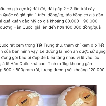
hẩu có giá cực kỳ đắt đỏ, đắt gấp 2 - 3 lần trái cây
 Quốc có giá gần 1 triệu đồng/kg, táo hồng có giá gần
ại quả xuân đào Mỹ có giá khoảng 80.000 - 90.000
ê đường Hàn Quốc, giá lên đến hơn 100.000 đồng/quả
uốc rất xem trọng Tết Trung thu, thậm chí xem dịp Tết
án của bên mình vậy. Lê đường là món ăn được sử dụng
 đóng gói bao bì đẹp để biếu tặng nhau vì lê vào lúc
 giá lê Hàn Quốc khá cao. Tính ra 1kg khoảng gần
g 600 - 800gram rồi, tương đương với khoảng 120.000