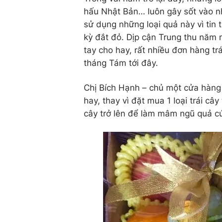
hấu Nhật Bản… luôn gây sốt vào n
sử dụng những loại quả này vì tin 
kỳ đắt đỏ. Dịp cận Trung thu năm
tay cho hay, rất nhiều đơn hàng tr
tháng Tám tới đây.
Chị Bích Hạnh – chủ một cửa hàng
hay, thay vì đặt mua 1 loại trái cây
cây trở lên để làm mâm ngũ quả 