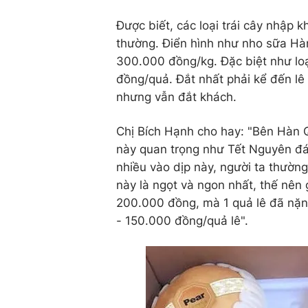
Được biết, các loại trái cây nhập k
thường. Điển hình như nho sữa Hàn
300.000 đồng/kg. Đặc biệt như lo
đồng/quả. Đắt nhất phải kể đến l
nhưng vẫn đắt khách.
Chị Bích Hạnh cho hay: "Bên Hàn Q
này quan trọng như Tết Nguyên đ
nhiều vào dịp này, người ta thường
này là ngọt và ngon nhất, thế nên
200.000 đồng, mà 1 quả lê đã nặn
- 150.000 đồng/quả lê".