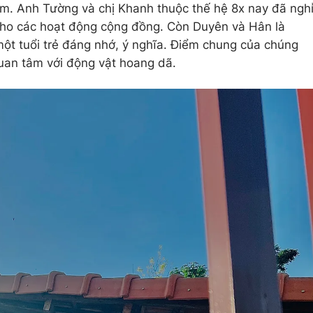
hóm. Anh Tường và chị Khanh thuộc thế hệ 8x nay đã ngh
ho các hoạt động cộng đồng. Còn Duyên và Hân là
ột tuổi trẻ đáng nhớ, ý nghĩa. Điểm chung của chúng
 quan tâm với động vật hoang dã.