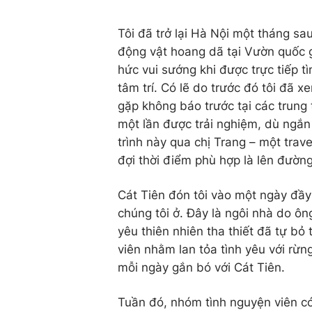
Tôi đã trở lại Hà Nội một tháng sa
động vật hoang dã tại Vườn quốc 
hức vui sướng khi được trực tiếp t
tâm trí. Có lẽ do trước đó tôi đã 
gặp không báo trước tại các trun
một lần được trải nghiệm, dù ngắn 
trình này qua chị Trang – một trave
đợi thời điểm phù hợp là lên đường
Cát Tiên đón tôi vào một ngày đầy
chúng tôi ở. Đây là ngôi nhà do ôn
yêu thiên nhiên tha thiết đã tự bỏ
viên nhằm lan tỏa tình yêu với rừn
mỗi ngày gắn bó với Cát Tiên.
Tuần đó, nhóm tình nguyện viên có 