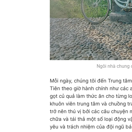
Ngôi nhà chung c
Mỗi ngày, chúng tôi đến Trung tâm
Tiên theo giờ hành chính như các 
gọt củ quả làm thức ăn cho từng l
khuôn viên trung tâm và chuồng tr
trở nên thú vị bởi các câu chuyện 
chữa và tái thả một số loại động 
yêu và trách nhiệm của đội ngũ bác