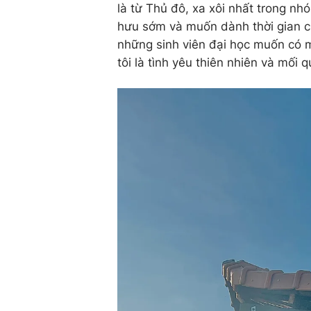
là từ Thủ đô, xa xôi nhất trong n
hưu sớm và muốn dành thời gian c
những sinh viên đại học muốn có m
tôi là tình yêu thiên nhiên và mối