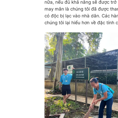
nữa, nếu đủ khả năng sẽ được trở 
may mắn là chúng tôi đã được tham
có độc bị lạc vào nhà dân. Các hàn
chúng tôi lại hiểu hơn về đặc tính 