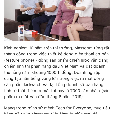
Kinh nghiệm 10 năm trên thị trường, Masscom từng rất
thành công trong việc thiết kế dòng điện thoại cơ bản
(feature phone) - dòng sản phẩm chiến lược vẫn đang
chiếm lĩnh thị phần hàng đầu Việt Nam và đạt doanh
thu hàng năm khoảng 1000 tỉ đồng. Doanh nghiệp
cũng tạo nên tiếng vang lớn trong việc ra mắt dòng
sản phẩm kidwatch và đạt tổng doanh số bán hàng
tính từ thời điểm ra mắt tới nay là 7000 sản phẩm (sản
phẩm ra mắt vào đầu tháng 8 năm 2019).
Mang trong mình sứ mệnh Tech for Everyone, mục tiêu
hàng đầu của Masscom Việt Nam là giúp mọi đối