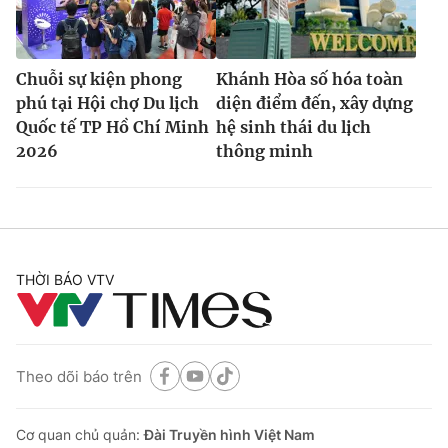
Chuỗi sự kiện phong
Khánh Hòa số hóa toàn
phú tại Hội chợ Du lịch
diện điểm đến, xây dựng
Quốc tế TP Hồ Chí Minh
hệ sinh thái du lịch
2026
thông minh
THỜI BÁO VTV
Theo dõi báo trên
Cơ quan chủ quản:
Đài Truyền hình Việt Nam