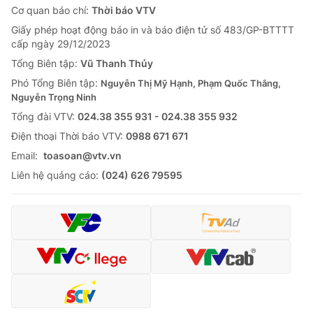
Cơ quan báo chí:
Thời báo VTV
Giấy phép hoạt động báo in và báo điện tử số 483/GP-BTTTT
cấp ngày 29/12/2023
Tổng Biên tập:
Vũ Thanh Thủy
Phó Tổng Biên tập:
Nguyễn Thị Mỹ Hạnh, Phạm Quốc Thắng,
Nguyễn Trọng Ninh
Tổng đài VTV:
024.38 355 931 - 024.38 355 932
Ðiện thoại Thời báo VTV:
0988 671 671
Email:
toasoan@vtv.vn
Liên hệ quảng cáo:
(024) 626 79595