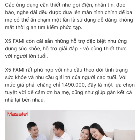
Các ứng dụng cần thiết như gọi điện, nhắn tin, đọc
báo, nghe đài đều được đưa lên màn hình chính để ba
mẹ có thể ấn chạm một lần là sử dụng dễ dàng không
mất thời gian tìm kiếm phức tạp.
X5 FAMI còn cài sẵn những hỗ trợ đặc biệt như ứng
dụng sức khỏe, hỗ trợ giải đáp - vô cùng thiết thực
với người lớn tuổi.
X5 FAMI rất phù hợp với nhu cầu theo dõi tình trạng
sức khỏe và nhu cầu giải trí của người cao tuổi. Với
mức giá phải chăng chỉ 1.490.000, đây là một lựa chọn
tuyệt vời để cảm ơn ba mẹ, cũng như giúp gắn kết cả
nhà lại bên nhau.