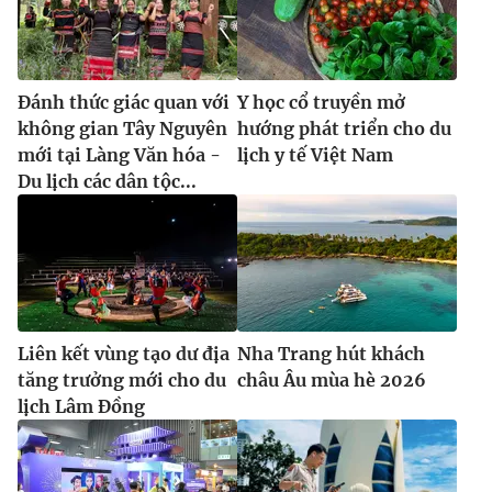
Đánh thức giác quan với
Y học cổ truyền mở
không gian Tây Nguyên
hướng phát triển cho du
mới tại Làng Văn hóa -
lịch y tế Việt Nam
Du lịch các dân tộc...
Liên kết vùng tạo dư địa
Nha Trang hút khách
tăng trưởng mới cho du
châu Âu mùa hè 2026
lịch Lâm Đồng