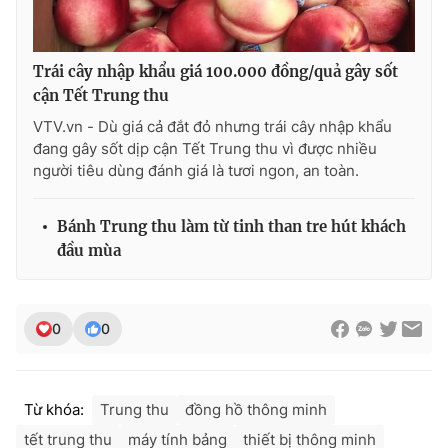
Trái cây nhập khẩu giá 100.000 đồng/quả gây sốt
cận Tết Trung thu
VTV.vn - Dù giá cả đắt đỏ nhưng trái cây nhập khẩu
đang gây sốt dịp cận Tết Trung thu vì được nhiều
người tiêu dùng đánh giá là tươi ngon, an toàn.
Bánh Trung thu làm từ tinh than tre hút khách
đầu mùa
0
0
Từ khóa:
Trung thu
đồng hồ thông minh
tết trung thu
máy tính bảng
thiết bị thông minh