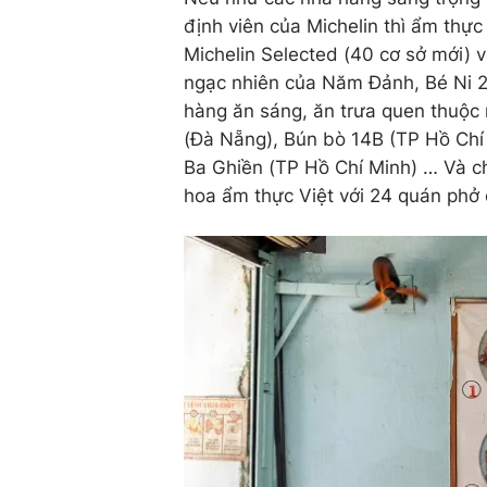
định viên của Michelin thì ẩm th
Michelin Selected (40 cơ sở mới) 
ngạc nhiên của Năm Đảnh, Bé Ni 2
hàng ăn sáng, ăn trưa quen thuộ
(Đà Nẵng), Bún bò 14B (TP Hồ Ch
Ba Ghiền (TP Hồ Chí Minh) … Và c
hoa ẩm thực Việt với 24 quán phở