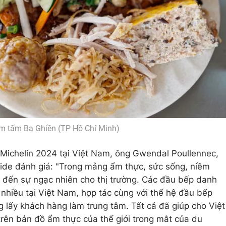
 tấm Ba Ghiền (TP Hồ Chí Minh)
 Michelin 2024 tại Việt Nam, ông Gwendal Poullennec,
ide đánh giá: "Trong mảng ẩm thực, sức sống, niềm
đến sự ngạc nhiên cho thị trường. Các đầu bếp danh
hiều tại Việt Nam, hợp tác cùng với thế hệ đầu bếp
g lấy khách hàng làm trung tâm. Tất cả đã giúp cho Việt
rên bản đồ ẩm thực của thế giới trong mắt của du