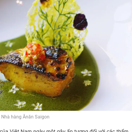
Nhà hàng Ănăn Saigon
của Việt Nam ngày một gây ấn tượng đối với các thẩm