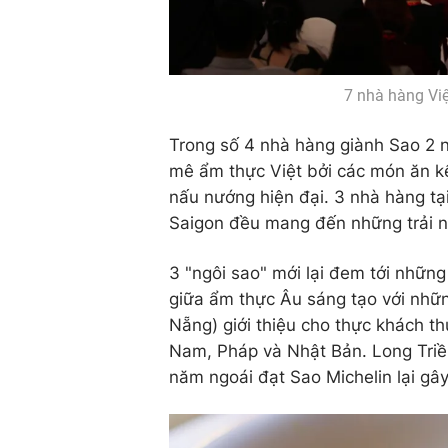
7 nhà hàng Vi
Trong số 4 nhà hàng giành Sao 2 n
mê ẩm thực Việt bởi các món ăn kế
nấu nướng hiện đại. 3 nhà hàng t
Saigon đều mang đến những trải ng
3 "ngôi sao" mới lại đem tới những
giữa ẩm thực Âu sáng tạo với nhữ
Nẵng) giới thiệu cho thực khách t
Nam, Pháp và Nhật Bản. Long Triề
năm ngoái đạt Sao Michelin lại gâ