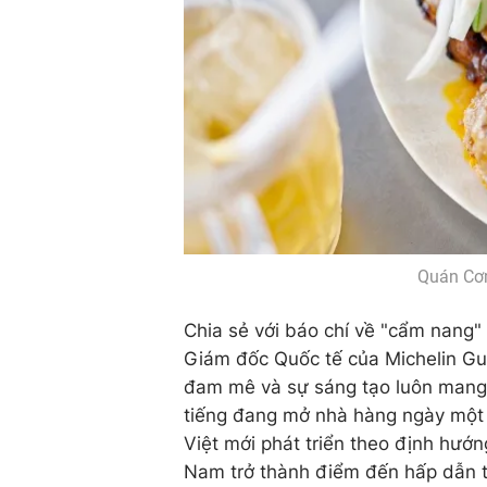
Quán Cơm
Chia sẻ với báo chí về "cẩm nang"
Giám đốc Quốc tế của Michelin Gu
đam mê và sự sáng tạo luôn mang 
tiếng đang mở nhà hàng ngày một n
Việt mới phát triển theo định hướn
Nam trở thành điểm đến hấp dẫn t