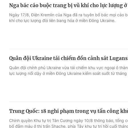
Nga bác cáo buộc trang bị vũ khí cho lực lượng
Ngày 17/8, Điện Kremlin của Nga đã ra tuyên bố bác mọi cáo b
khí cho lực lượng đòi liên bang hóa ở miền Đông Ukraine.
Quân đội Ukraine tái chiếm đồn cảnh sát Lugan
Quân đội chính phủ Ukraine vừa tái chiếm khu vực ngoại ô thàn
lực lượng nổi dậy ở miền Đông Ukraine kiểm soát suốt từ tháng
Trung Quốc: 18 nghi phạm trong vụ tấn công kh
Chính quyền Khu tự trị Tân Cương ngày 10/8 thông báo, tổng c
bố đẫm máu ở thị trấn Shache, phía Tây khu tự trị hồi cuối thán