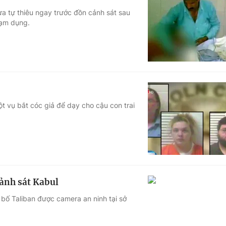
a tự thiêu ngay trước đồn cảnh sát sau
 lạm dụng.
ột vụ bắt cóc giả để dạy cho cậu con trai
cảnh sát Kabul
bố Taliban được camera an ninh tại sở