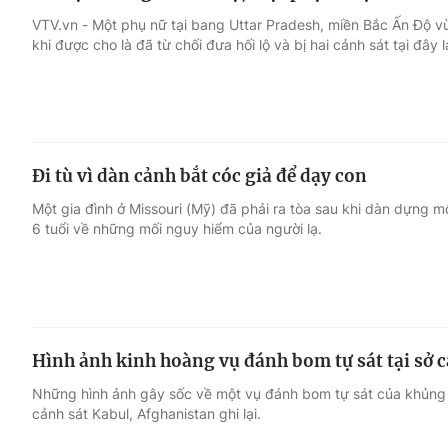
VTV.vn - Một phụ nữ tại bang Uttar Pradesh, miền Bắc Ấn Độ vừ
khi được cho là đã từ chối đưa hối lộ và bị hai cảnh sát tại đây
Đi tù vì dàn cảnh bắt cóc giả để dạy con
Một gia đình ở Missouri (Mỹ) đã phải ra tòa sau khi dàn dựng m
6 tuổi về những mối nguy hiểm của người lạ.
Hình ảnh kinh hoàng vụ đánh bom tự sát tại sở 
Những hình ảnh gây sốc về một vụ đánh bom tự sát của khủng 
cảnh sát Kabul, Afghanistan ghi lại.