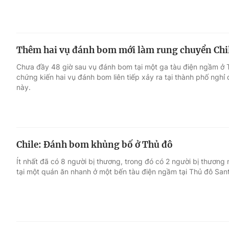
Thêm hai vụ đánh bom mới làm rung chuyển Chi
Chưa đầy 48 giờ sau vụ đánh bom tại một ga tàu điện ngầm ở Th
chứng kiến hai vụ đánh bom liên tiếp xảy ra tại thành phố ngh
này.
Chile: Đánh bom khủng bố ở Thủ đô
Ít nhất đã có 8 người bị thương, trong đó có 2 người bị thươn
tại một quán ăn nhanh ở một bến tàu điện ngầm tại Thủ đô Sant