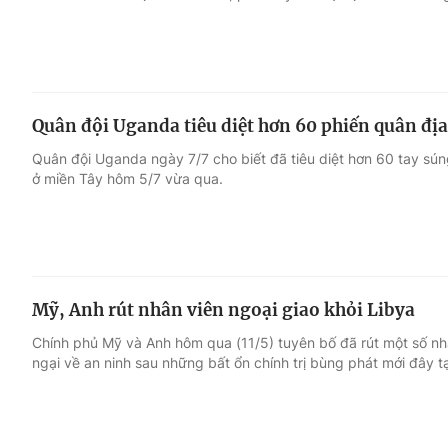
Quân đội Uganda tiêu diệt hơn 60 phiến quân đị
Quân đội Uganda ngày 7/7 cho biết đã tiêu diệt hơn 60 tay sú
ở miền Tây hôm 5/7 vừa qua.
Mỹ, Anh rút nhân viên ngoại giao khỏi Libya
Chính phủ Mỹ và Anh hôm qua (11/5) tuyên bố đã rút một số 
ngại về an ninh sau những bất ổn chính trị bùng phát mới đây ta