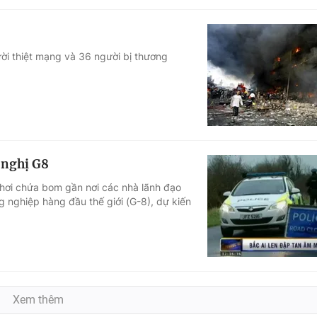
ời thiệt mạng và 36 người bị thương
 nghị G8
 hơi chứa bom gần nơi các nhà lãnh đạo
g nghiệp hàng đầu thế giới (G-8), dự kiến
Xem thêm