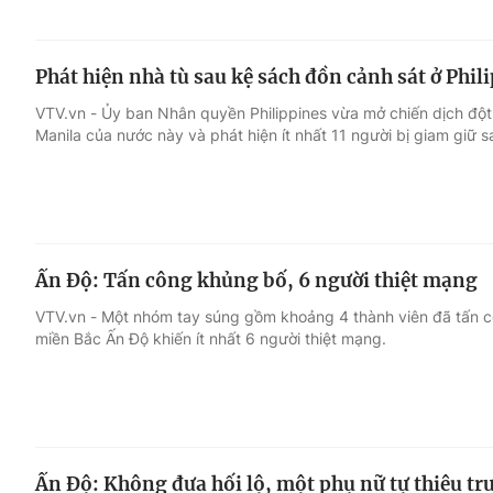
Phát hiện nhà tù sau kệ sách đồn cảnh sát ở Phil
VTV.vn - Ủy ban Nhân quyền Philippines vừa mở chiến dịch đột
Manila của nước này và phát hiện ít nhất 11 người bị giam giữ 
Ấn Độ: Tấn công khủng bố, 6 người thiệt mạng
VTV.vn - Một nhóm tay súng gồm khoảng 4 thành viên đã tấn c
miền Bắc Ấn Độ khiến ít nhất 6 người thiệt mạng.
Ấn Độ: Không đưa hối lộ, một phụ nữ tự thiêu tr