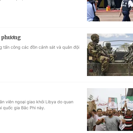
a phương
ng tấn công các đồn cảnh sát và quân đội
nhân viên ngoại giao khỏi Libya do quan
̣i quốc gia Bắc Phi này.