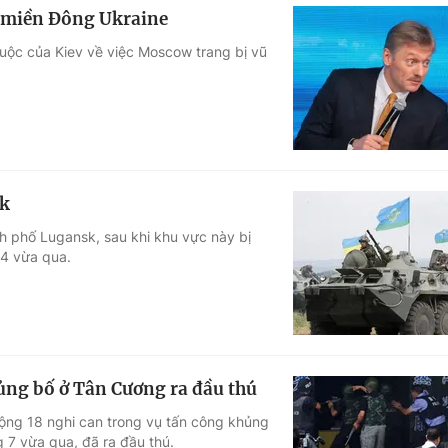
 ở miền Đông Ukraine
uộc của Kiev về việc Moscow trang bị vũ
sk
h phố Lugansk, sau khi khu vực này bị
 4 vừa qua.
ủng bố ở Tân Cương ra đầu thú
ộng 18 nghi can trong vụ tấn công khủng
g 7 vừa qua, đã ra đầu thú.