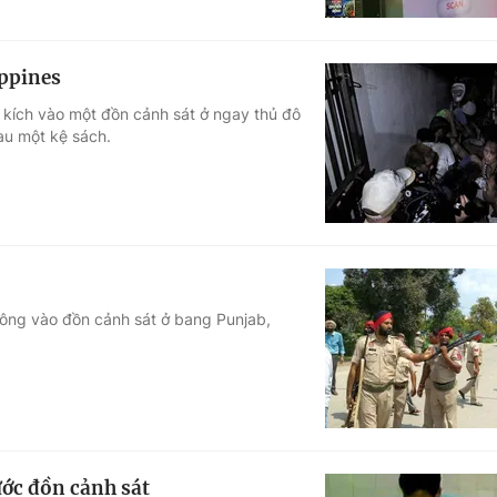
ippines
 kích vào một đồn cảnh sát ở ngay thủ đô
sau một kệ sách.
ông vào đồn cảnh sát ở bang Punjab,
ước đồn cảnh sát