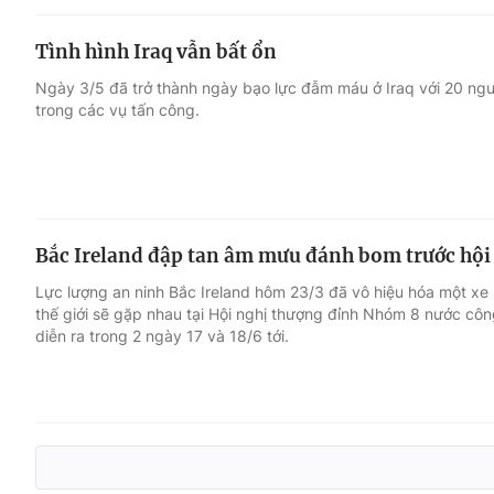
Tình hình Iraq vẫn bất ổn
Ngày 3/5 đã trở thành ngày bạo lực đẫm máu ở Iraq với 20 ngư
trong các vụ tấn công.
Bắc Ireland đập tan âm mưu đánh bom trước hội
Lực lượng an ninh Bắc Ireland hôm 23/3 đã vô hiệu hóa một xe
thế giới sẽ gặp nhau tại Hội nghị thượng đỉnh Nhóm 8 nước côn
diễn ra trong 2 ngày 17 và 18/6 tới.