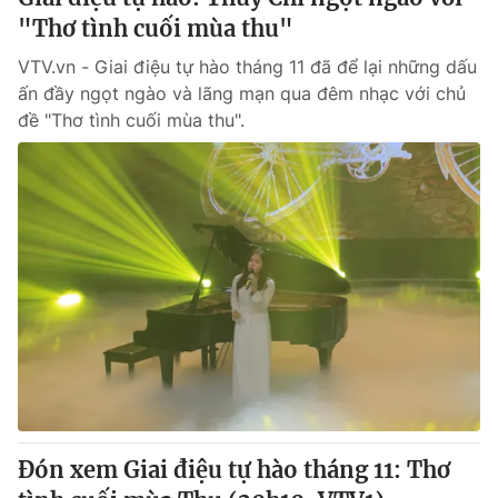
"Thơ tình cuối mùa thu"
VTV.vn - Giai điệu tự hào tháng 11 đã để lại những dấu
ấn đầy ngọt ngào và lãng mạn qua đêm nhạc với chủ
đề "Thơ tình cuối mùa thu".
Đón xem Giai điệu tự hào tháng 11: Thơ