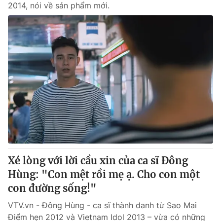
2014, nói về sản phẩm mới.
Xé lòng với lời cầu xin của ca sĩ Đông
Hùng: "Con mệt rồi mẹ ạ. Cho con một
con đường sống!"
VTV.vn - Đông Hùng - ca sĩ thành danh từ Sao Mai
Điểm hẹn 2012 và Vietnam Idol 2013 – vừa có những