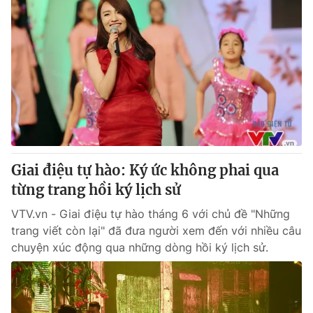
Giai điệu tự hào: Ký ức không phai qua
từng trang hồi ký lịch sử
VTV.vn - Giai điệu tự hào tháng 6 với chủ đề "Những
trang viết còn lại" đã đưa người xem đến với nhiều câu
chuyện xúc động qua những dòng hồi ký lịch sử.