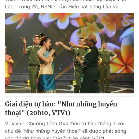
Lào. Trong đó, NSND Trần Hiếu hát tiếng Lào và...
Giai điệu tự hào: "Như những huyền
thoại" (20h10, VTV1)
VTV.vn - Chương trình Giai điệu tự hào tháng 7 với
chủ đề "Như những huyền thoại" sẽ được phát sóng
vào 20h10 hôm nay (29/7) trên kênh VTV1.