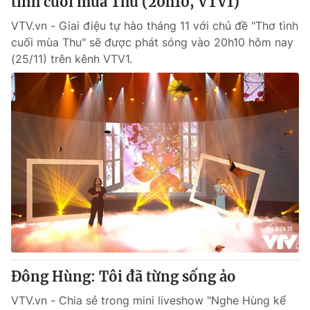
tình cuối mùa Thu (20h10, VTV1)
VTV.vn - Giai điệu tự hào tháng 11 với chủ đề "Thơ tình
cuối mùa Thu" sẽ được phát sóng vào 20h10 hôm nay
(25/11) trên kênh VTV1.
Đông Hùng: Tôi đã từng sống ảo
VTV.vn - Chia sẻ trong mini liveshow "Nghe Hùng kể