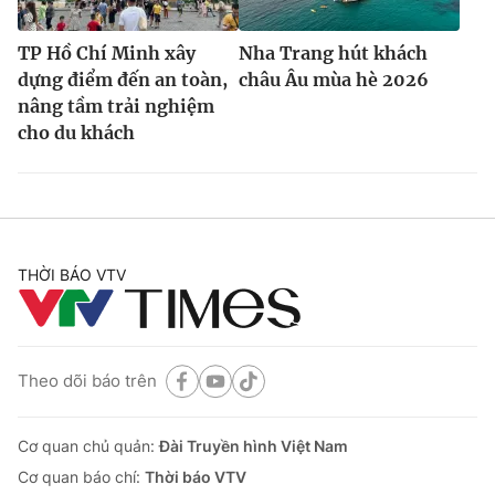
TP Hồ Chí Minh xây
Nha Trang hút khách
dựng điểm đến an toàn,
châu Âu mùa hè 2026
nâng tầm trải nghiệm
cho du khách
THỜI BÁO VTV
Theo dõi báo trên
Cơ quan chủ quản:
Đài Truyền hình Việt Nam
Cơ quan báo chí:
Thời báo VTV