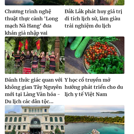
Chương trình nghệ
Đắk Lắk phát huy giá trị
thuật thực cảnh 'Long
di tích lịch sử, làm giàu
mạch Nà Hang' đưa
trải nghiệm du lịch
khán giả nhập vai
Đánh thức giác quan với
Y học cổ truyền mở
không gian Tây Nguyên
hướng phát triển cho du
mới tại Làng Văn hóa -
lịch y tế Việt Nam
Du lịch các dân tộc...