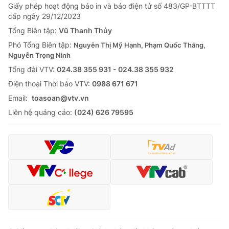
Giấy phép hoạt động báo in và báo điện tử số 483/GP-BTTTT
cấp ngày 29/12/2023
Tổng Biên tập:
Vũ Thanh Thủy
Phó Tổng Biên tập:
Nguyễn Thị Mỹ Hạnh, Phạm Quốc Thắng,
Nguyễn Trọng Ninh
Tổng đài VTV:
024.38 355 931 - 024.38 355 932
Ðiện thoại Thời báo VTV:
0988 671 671
Email:
toasoan@vtv.vn
Liên hệ quảng cáo:
(024) 626 79595