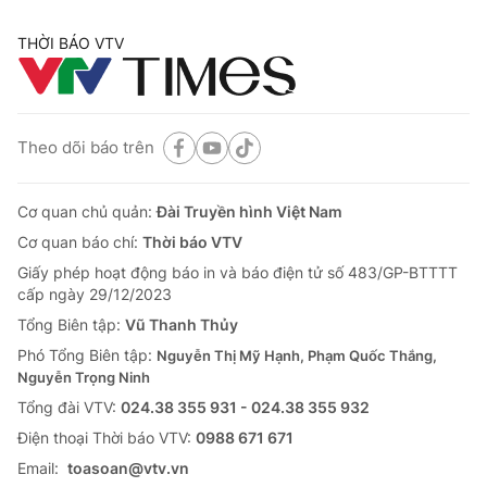
THỜI BÁO VTV
Theo dõi báo trên
Cơ quan chủ quản:
Đài Truyền hình Việt Nam
Cơ quan báo chí:
Thời báo VTV
Giấy phép hoạt động báo in và báo điện tử số 483/GP-BTTTT
cấp ngày 29/12/2023
Tổng Biên tập:
Vũ Thanh Thủy
Phó Tổng Biên tập:
Nguyễn Thị Mỹ Hạnh, Phạm Quốc Thắng,
Nguyễn Trọng Ninh
Tổng đài VTV:
024.38 355 931 - 024.38 355 932
Ðiện thoại Thời báo VTV:
0988 671 671
Email:
toasoan@vtv.vn