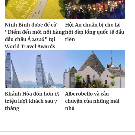
Ninh Bình được đề cử
Hội An chuẩn bị cho Lễ
"Điểm đến mới nổi hàng
hội đèn lồng quốc tế đầu
đầu châu Á 2026" tại
tiên
World Travel Awards
Khánh Hòa đón hơn 15
Alberobello và câu
triệu lượt khách sau 7
chuyện của những mái
tháng
nhà