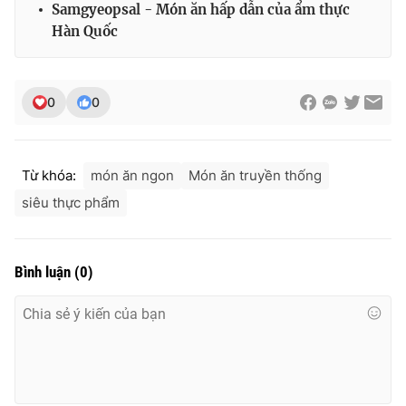
Samgyeopsal - Món ăn hấp dẫn của ẩm thực
Hàn Quốc
0
0
Từ khóa:
món ăn ngon
Món ăn truyền thống
siêu thực phẩm
Bình luận
(
0
)