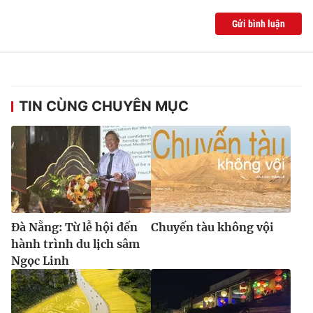
Gửi bình luận
TIN CÙNG CHUYÊN MỤC
Đà Nẵng: Từ lễ hội đến
Chuyến tàu không vội
hành trình du lịch sâm
Ngọc Linh