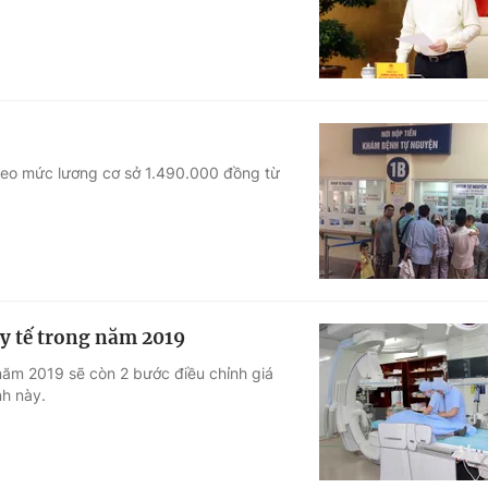
theo mức lương cơ sở 1.490.000 đồng từ
 y tế trong năm 2019
, năm 2019 sẽ còn 2 bước điều chỉnh giá
nh này.