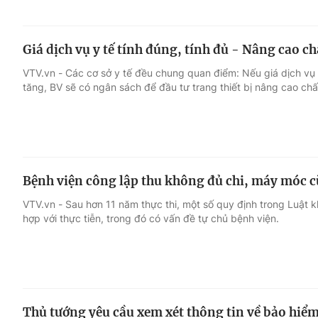
Giá dịch vụ y tế tính đúng, tính đủ - Nâng cao 
VTV.vn - Các cơ sở y tế đều chung quan điểm: Nếu giá dịch vụ y
tăng, BV sẽ có ngân sách để đầu tư trang thiết bị nâng cao ch
Bệnh viện công lập thu không đủ chi, máy móc c
VTV.vn - Sau hơn 11 năm thực thi, một số quy định trong Luậ
hợp với thực tiễn, trong đó có vấn đề tự chủ bệnh viện.
Thủ tướng yêu cầu xem xét thông tin về bảo hiểm