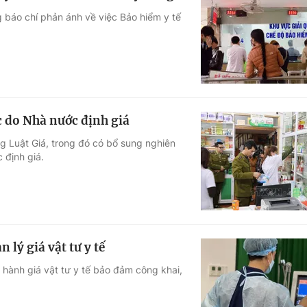
 báo chí phản ánh về việc Bảo hiểm y tế
 do Nhà nước định giá
ng Luật Giá, trong đó có bổ sung nghiên
định giá.
lý giá vật tư y tế
 hành giá vật tư y tế bảo đảm công khai,