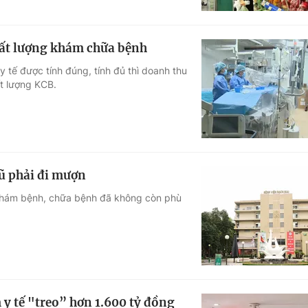
chất lượng khám chữa bệnh
 tế được tính đúng, tính đủ thì doanh thu
ất lượng KCB.
ũ phải đi mượn
t khám bệnh, chữa bệnh đã không còn phù
 y tế "treo” hơn 1.600 tỷ đồng