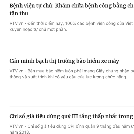
Bệnh viện tự chủ: Khám chữa bệnh công bằng c
tận thu
VTV.vn - Đến thời điểm này, 100% các bệnh viện công của Việt
xuyên hoặc tự chủ một phần.
Cần minh bạch thị trường bảo hiểm xe máy
VTV.vn - Bên mua bảo hiểm luôn phải mang Giấy chứng nhận bảo
thông và xuất trình khi có yêu cầu của lực lượng chức năng.
Chỉ số giá tiêu dùng quý III tăng thấp nhất tron
VTV.vn - Chỉ số giá tiêu dùng CPI bình quân 9 tháng đầu năm 
năm 2018.