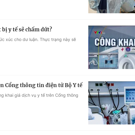
 bị y tế sẽ chấm dứt?
 bức xúc cho dư luận. Thực trạng này sẽ
ên Cổng thông tin điện tử Bộ Y tế
g khai giá dịch vụ y tế trên Cổng thông