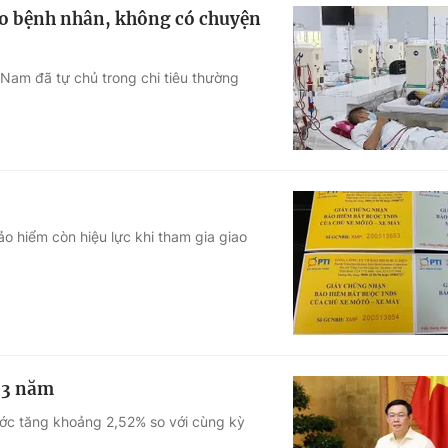
ho bệnh nhân, không có chuyện
 Nam đã tự chủ trong chi tiêu thường
 hiểm còn hiệu lực khi tham gia giao
g 3 năm
ước tăng khoảng 2,52% so với cùng kỳ