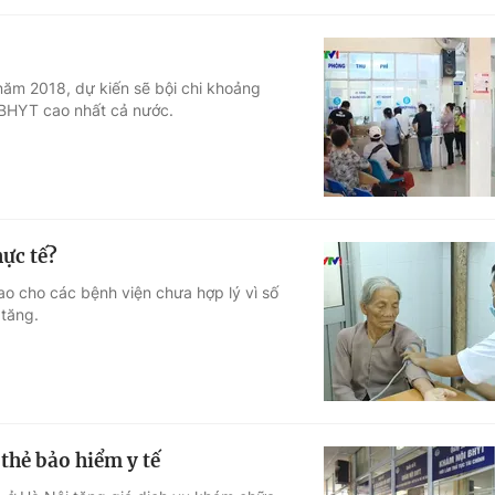
năm 2018, dự kiến sẽ bội chi khoảng
ỹ BHYT cao nhất cả nước.
hực tế?
o cho các bệnh viện chưa hợp lý vì số
 tăng.
thẻ bảo hiểm y tế