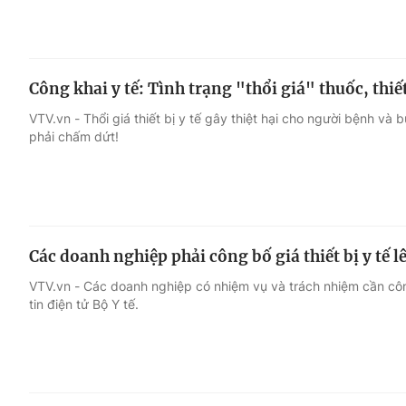
Công khai y tế: Tình trạng "thổi giá" thuốc, thiết
VTV.vn - Thổi giá thiết bị y tế gây thiệt hại cho người bệnh và
phải chấm dứt!
Các doanh nghiệp phải công bố giá thiết bị y tế l
VTV.vn - Các doanh nghiệp có nhiệm vụ và trách nhiệm cần côn
tin điện tử Bộ Y tế.