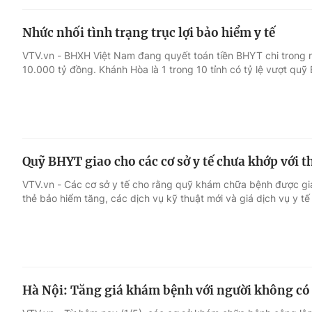
Nhức nhối tình trạng trục lợi bảo hiểm y tế
VTV.vn - BHXH Việt Nam đang quyết toán tiền BHYT chi trong 
10.000 tỷ đồng. Khánh Hòa là 1 trong 10 tỉnh có tỷ lệ vượt qu
Quỹ BHYT giao cho các cơ sở y tế chưa khớp với t
VTV.vn - Các cơ sở y tế cho rằng quỹ khám chữa bệnh được gia
thẻ bảo hiểm tăng, các dịch vụ kỹ thuật mới và giá dịch vụ y tế
Hà Nội: Tăng giá khám bệnh với người không có 