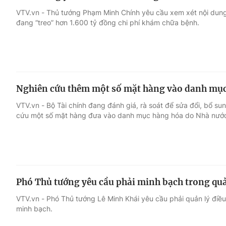
VTV.vn - Thủ tướng Phạm Minh Chính yêu cầu xem xét nội dung
đang “treo” hơn 1.600 tỷ đồng chi phí khám chữa bệnh.
Nghiên cứu thêm một số mặt hàng vào danh mục
VTV.vn - Bộ Tài chính đang đánh giá, rà soát để sửa đổi, bổ su
cứu một số mặt hàng đưa vào danh mục hàng hóa do Nhà nước 
Phó Thủ tướng yêu cầu phải minh bạch trong quản 
VTV.vn - Phó Thủ tướng Lê Minh Khái yêu cầu phải quản lý điều
minh bạch.