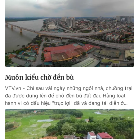
Muôn kiểu chờ đền bù
VTV.vn - Chỉ sau vài ngày những ngôi nhà, chuồng trại
đã được dựng lên để chờ đền bù đất đai. Hàng loạt
hành vi có dấu hiệu "trục lợi" đã và đang tái diễn ở...