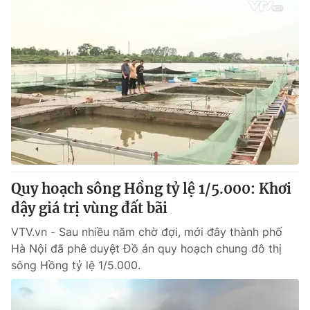
Quy hoạch sông Hồng tỷ lệ 1/5.000: Khơi
dậy giá trị vùng đất bãi
VTV.vn - Sau nhiều năm chờ đợi, mới đây thành phố
Hà Nội đã phê duyệt Đồ án quy hoạch chung đô thị
sông Hồng tỷ lệ 1/5.000.