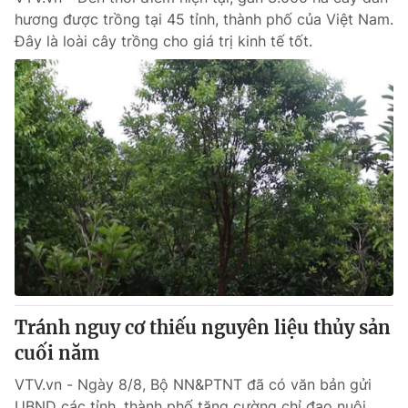
hương được trồng tại 45 tỉnh, thành phố của Việt Nam.
Đây là loài cây trồng cho giá trị kinh tế tốt.
Tránh nguy cơ thiếu nguyên liệu thủy sản
cuối năm
VTV.vn - Ngày 8/8, Bộ NN&PTNT đã có văn bản gửi
UBND các tỉnh, thành phố tăng cường chỉ đạo nuôi