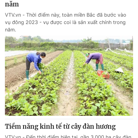
năm
VTV.vn - Thời điểm này, toàn miền Bắc đã bước vào
vụ đông 2023 - vụ được coi là sản xuất chính trong
năm.
Tiềm năng kinh tế từ cây đàn hương
VTV.vn - Đến thời điểm hiện tại, gần 3.000 ha cây đàn