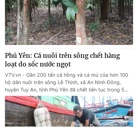
Phú Yên: Cá nuôi trên sông chết hàng
loạt do sốc nước ngọt
VTV.vn - Gần 200 tấn cá hồng và cá mú của hơn 100
hộ dân nuôi trên sông Lễ Thịnh, xã An Ninh Đông,
huyện Tuy An, tỉnh Phú Yên đã chết liên tục trong 5...