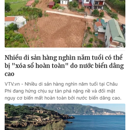
Nhiều di sản hàng nghìn năm tuổi có thể
bị "xóa sổ hoàn toàn" do nước biển dâng
cao
VTV.vn - Nhiều di sản hàng nghìn năm tuổi tại Châu
Phi đang hứng chịu sự tàn phá nặng nề và đối mặt
nguy cơ biến mất hoàn toàn bởi nước biển dâng cao.