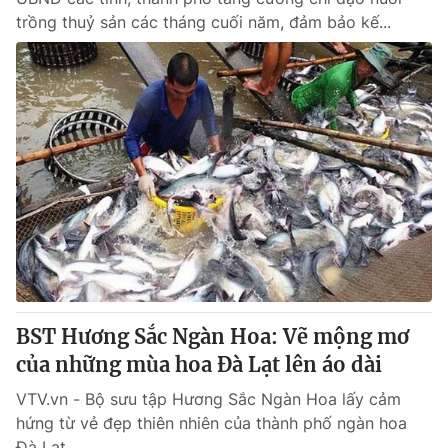
trồng thuỷ sản các tháng cuối năm, đảm bảo kế...
BST Hương Sắc Ngàn Hoa: Vẽ mộng mơ
của những mùa hoa Đà Lạt lên áo dài
VTV.vn - Bộ sưu tập Hương Sắc Ngàn Hoa lấy cảm
hứng từ vẻ đẹp thiên nhiên của thành phố ngàn hoa
Đà Lạt.