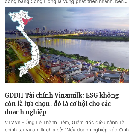
đồng bằng Sông Hồng là vùng phát triển nhanh, bền...
GĐĐH Tài chính Vinamilk: ESG không
còn là lựa chọn, đó là cơ hội cho các
doanh nghiệp
VTV.vn - Ông Lê Thành Liêm, Giám đốc điều hành Tài
chính tại Vinamilk chia sẻ: "Nếu doanh nghiệp xác định