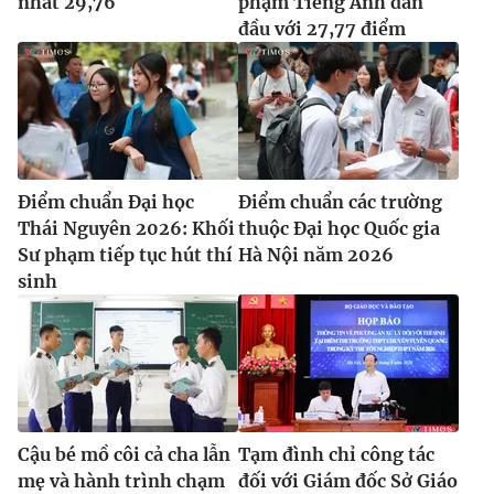
nhất 29,76
phạm Tiếng Anh dẫn
đầu với 27,77 điểm
Điểm chuẩn Đại học
Điểm chuẩn các trường
Thái Nguyên 2026: Khối
thuộc Đại học Quốc gia
Sư phạm tiếp tục hút thí
Hà Nội năm 2026
sinh
Cậu bé mồ côi cả cha lẫn
Tạm đình chỉ công tác
mẹ và hành trình chạm
đối với Giám đốc Sở Giáo