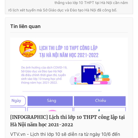
thẳng vào lớp 10 THPT tại Hà Nội cần nắm
rõ lịch xét tuyển mà Sở Giáo dục và Đào tạo Hà Nội đã công bố.
Tin liên quan
[INFOGRAPHIC] Lịch thi lớp 10 THPT công lập tại
Hà Nội năm học 2021-2022
VTV.vn - Lịch thi lớp 10 sẽ diễn ra từ ngày 10/6 đến