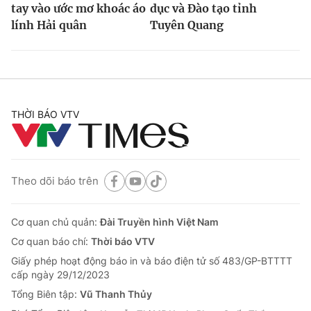
tay vào ước mơ khoác áo
dục và Đào tạo tỉnh
lính Hải quân
Tuyên Quang
THỜI BÁO VTV
Theo dõi báo trên
Cơ quan chủ quản:
Đài Truyền hình Việt Nam
Cơ quan báo chí:
Thời báo VTV
Giấy phép hoạt động báo in và báo điện tử số 483/GP-BTTTT
cấp ngày 29/12/2023
Tổng Biên tập:
Vũ Thanh Thủy