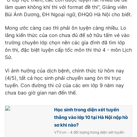
làm quen không khí thi với format đề thi", Giảng viên
Bùi Ánh Dương, ĐH Ngoại ngữ, ĐHQG Hà Nội cho biết.
Mong ước càng cao thì phải ôn luyện càng nhiều. Lo
lắng kiến thức của con chưa đủ để sở hữu tấm vé vào
trường chuyên lớp chọn nên các gia đình đã tìm lớp
ôn thi, đặc biệt luyện cấp tốc môn thi thứ 4 - môn Lịch
Sử.
Vì ảnh hưởng của dịch bệnh, chính thức từ hôm nay
(4/5), tất cả học sinh phải chuyển sang ôn thi trực
tuyến. Con đường thi cử của các em lớp 9 năm nay
chưa bao giờ gian nan đến thế.
Học sinh trong diện xét tuyển
thẳng vào lớp 10 tại Hà Nội nộp hồ
sơ khi nào?
VTV.vn - 4 đối tượng trong diện xét tuyển