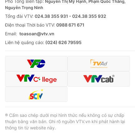
Phó Tổng Biên tập:
Nguyễn Thị Mỹ Hạnh, Phạm Quốc Thắng,
Nguyễn Trọng Ninh
Tổng đài VTV:
024.38 355 931 - 024.38 355 932
Ðiện thoại Thời báo VTV:
0988 671 671
Email:
toasoan@vtv.vn
Liên hệ quảng cáo:
(024) 626 79595
® Cấm sao chép dưới mọi hình thức nếu không có sự chấp
thuận bằng văn bản. Ghi rõ nguồn VTV.vn khi phát hành lại
thông tin từ website này.