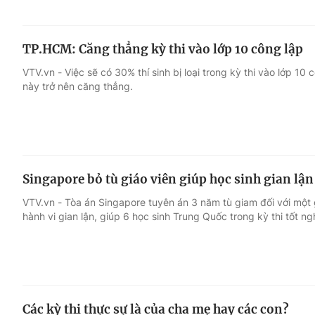
TP.HCM: Căng thẳng kỳ thi vào lớp 10 công lập
VTV.vn - Việc sẽ có 30% thí sinh bị loại trong kỳ thi vào lớp 10
này trở nên căng thẳng.
Singapore bỏ tù giáo viên giúp học sinh gian lận 
VTV.vn - Tòa án Singapore tuyên án 3 năm tù giam đối với một gi
hành vi gian lận, giúp 6 học sinh Trung Quốc trong kỳ thi tốt n
Các kỳ thi thực sự là của cha mẹ hay các con?