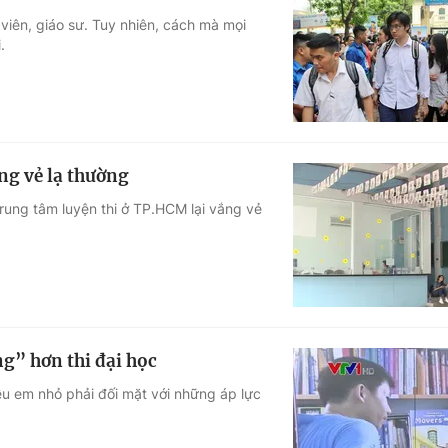
g viên, giáo sư. Tuy nhiên, cách mà mọi
.
ng vẻ lạ thường
rung tâm luyện thi ở TP.HCM lại vắng vẻ
g” hơn thi đại học
ều em nhỏ phải đối mặt với những áp lực