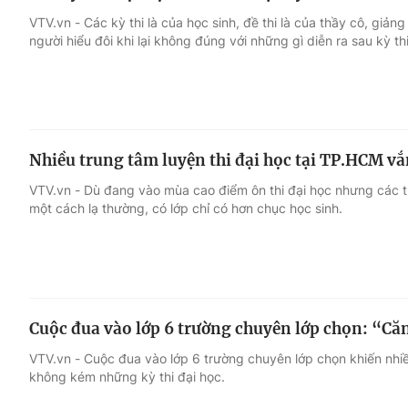
VTV.vn - Các kỳ thi là của học sinh, đề thi là của thầy cô, giản
người hiểu đôi khi lại không đúng với những gì diễn ra sau kỳ thi
Nhiều trung tâm luyện thi đại học tại TP.HCM vắ
VTV.vn - Dù đang vào mùa cao điểm ôn thi đại học nhưng các t
một cách lạ thường, có lớp chỉ có hơn chục học sinh.
Cuộc đua vào lớp 6 trường chuyên lớp chọn: “Căn
VTV.vn - Cuộc đua vào lớp 6 trường chuyên lớp chọn khiến nhi
không kém những kỳ thi đại học.