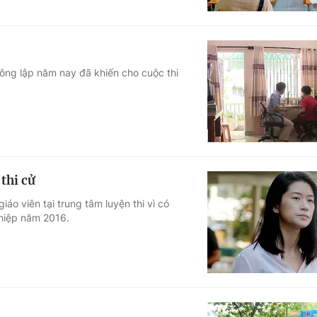
 công lập năm nay đã khiến cho cuộc thi
thi cử
áo viên tại trung tâm luyện thi vì có
ghiệp năm 2016.