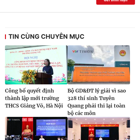
TIN CÙNG CHUYÊN MỤC
Công bố quyết định
Bộ GD&ĐT lý giải vì sao
thành lập mới trường
328 thí sinh Tuyên
THCS Giảng Võ, Hà Nội
Quang phải thi lại toàn
bộ các môn