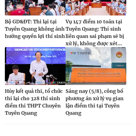
Bộ GD&ĐT: Thi lại tại
Vụ 147 điểm 10 toán tại
Tuyên Quang không ảnh
Tuyên Quang: Thí sinh
hưởng quyền lợi thí sinh
liên quan sai phạm sẽ bị
xử lý, không được xét...
Hủy kết quả thi, tổ chức
Sáng nay (5/8), công bố
thi lại cho 328 thí sinh
phương án xử lý vụ gian
điểm thi THPT Chuyên
lận điểm thi tại Tuyên
Tuyên Quang
Quang