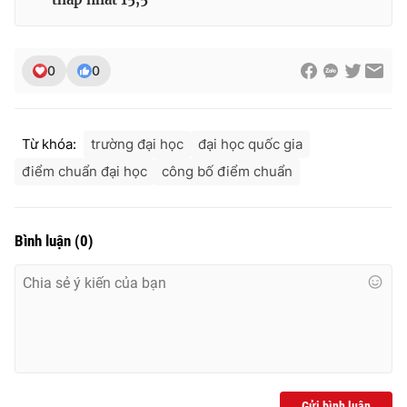
0
0
Từ khóa:
trường đại học
đại học quốc gia
điểm chuẩn đại học
công bố điểm chuẩn
Bình luận
(
0
)
Gửi bình luận