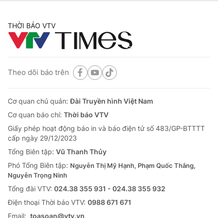
THỜI BÁO VTV
Theo dõi báo trên
Cơ quan chủ quản:
Đài Truyền hình Việt Nam
Cơ quan báo chí:
Thời báo VTV
Giấy phép hoạt động báo in và báo điện tử số 483/GP-BTTTT
cấp ngày 29/12/2023
Tổng Biên tập:
Vũ Thanh Thủy
Phó Tổng Biên tập:
Nguyễn Thị Mỹ Hạnh, Phạm Quốc Thắng,
Nguyễn Trọng Ninh
Tổng đài VTV:
024.38 355 931 - 024.38 355 932
Ðiện thoại Thời báo VTV:
0988 671 671
Email:
toasoan@vtv.vn