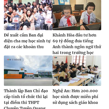
Đề xuất cấm Ban đại
Khánh Hòa đầu tư hơn
diện cha mẹ học sinh tự
69 tỷ đồng đưa tiếng
đặt ra các khoản thu
Anh thành ngôn ngữ thứ
hai trong trường học
Thành lập Ban Chỉ đạo
Nghệ An: Hơn 200.000
cấp tỉnh tổ chức thi lại
học sinh được miễn phí
tại điểm thi THPT
sử dụng sách giáo khoa
Chuyên Tuyên Quang