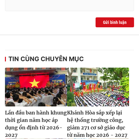
Gửi bình luận
TIN CÙNG CHUYÊN MỤC
Lần đầu ban hành khung
Khánh Hòa sắp xếp lại
thời gian năm học áp
hệ thống trường công,
dụng ổn định từ 2026-
giảm 271 cơ sở giáo dục
2027
từ năm học 2026 - 2027