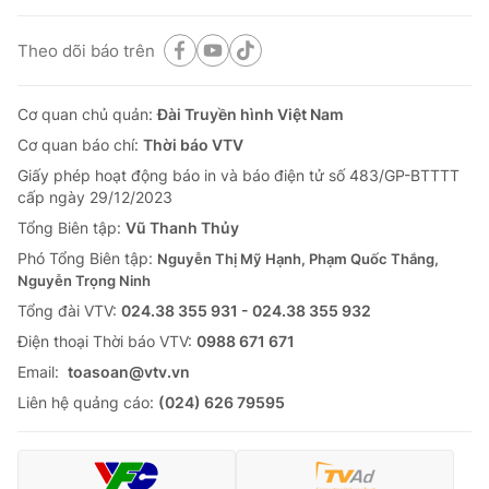
Theo dõi báo trên
Cơ quan chủ quản:
Đài Truyền hình Việt Nam
Cơ quan báo chí:
Thời báo VTV
Giấy phép hoạt động báo in và báo điện tử số 483/GP-BTTTT
cấp ngày 29/12/2023
Tổng Biên tập:
Vũ Thanh Thủy
Phó Tổng Biên tập:
Nguyễn Thị Mỹ Hạnh, Phạm Quốc Thắng,
Nguyễn Trọng Ninh
Tổng đài VTV:
024.38 355 931 - 024.38 355 932
Ðiện thoại Thời báo VTV:
0988 671 671
Email:
toasoan@vtv.vn
Liên hệ quảng cáo:
(024) 626 79595