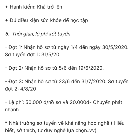
+ Hạnh kiểm: Khá trở lên
+ Đủ điều kiện sức khỏe để học tập
5. Thời gian, lệ phí xét tuyển
- Đợt 1: Nhận hồ sơ từ ngày 1/4 đến ngày 30/5/2020.
Sơ tuyển đợt 1: 31/5/20
- Đợt 2: Nhận hồ sơ từ 5/6 đến 19/6/2020.
- Đợt 3: Nhận hồ sơ từ 23/6 đến 31/7/2020. Sơ tuyển
đợt 2: 4/8/20
- Lệ phí: 50.000 đ/hồ sơ và 20.000đ- Chuyển phát
nhanh.
* Nhà trường sơ tuyển về khả năng học nghề ( Hiểu
biết, sở thích, tư duy nghề lựa chọn..vv)