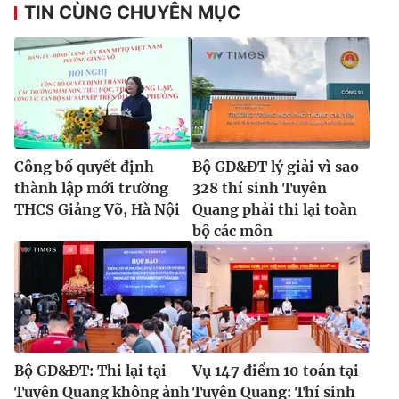
TIN CÙNG CHUYÊN MỤC
Công bố quyết định
Bộ GD&ĐT lý giải vì sao
thành lập mới trường
328 thí sinh Tuyên
THCS Giảng Võ, Hà Nội
Quang phải thi lại toàn
bộ các môn
Bộ GD&ĐT: Thi lại tại
Vụ 147 điểm 10 toán tại
Tuyên Quang không ảnh
Tuyên Quang: Thí sinh