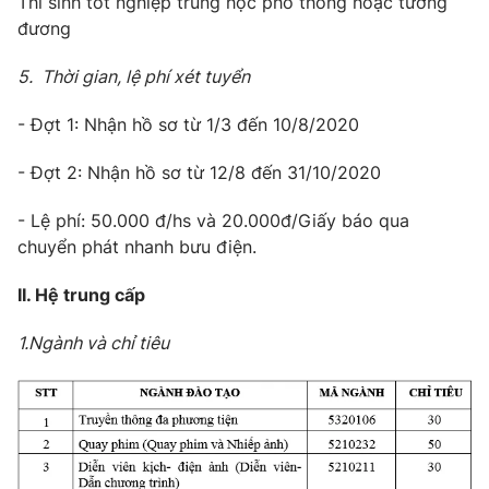
Thí sinh tốt nghiệp trung học phổ thông hoặc tương
đương
5. Thời gian, lệ phí xét tuyển
- Đợt 1: Nhận hồ sơ từ 1/3 đến 10/8/2020
- Đợt 2: Nhận hồ sơ từ 12/8 đến 31/10/2020
- Lệ phí: 50.000 đ/hs và 20.000đ/Giấy báo qua
chuyển phát nhanh bưu điện.
II. Hệ trung cấp
1.Ngành và chỉ tiêu