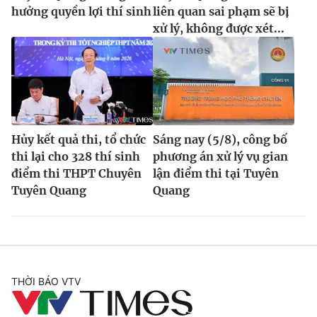
hưởng quyền lợi thí sinh
liên quan sai phạm sẽ bị
xử lý, không được xét...
Hủy kết quả thi, tổ chức
Sáng nay (5/8), công bố
thi lại cho 328 thí sinh
phương án xử lý vụ gian
điểm thi THPT Chuyên
lận điểm thi tại Tuyên
Tuyên Quang
Quang
THỜI BÁO VTV