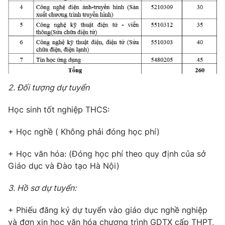
2. Đối tượng dự tuyển
Học sinh tốt nghiệp THCS:
+ Học nghề ( Không phải đóng học phí)
+ Học văn hóa: (Đóng học phí theo quy định của sở
Giáo dục và Đào tạo Hà Nội)
3. Hồ sơ dự tuyển:
+ Phiếu đăng ký dự tuyển vào giáo dục nghề nghiệp
và đơn xin học văn hóa chương trình GDTX cấp THPT,