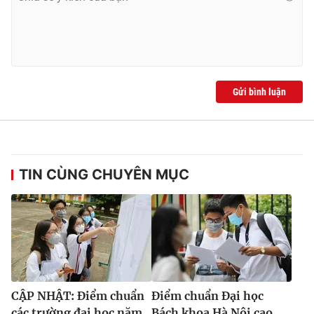
Gửi bình luận
TIN CÙNG CHUYÊN MỤC
CẬP NHẬT: Điểm chuẩn
Điểm chuẩn Đại học
các trường đại học năm
Bách khoa Hà Nội cao