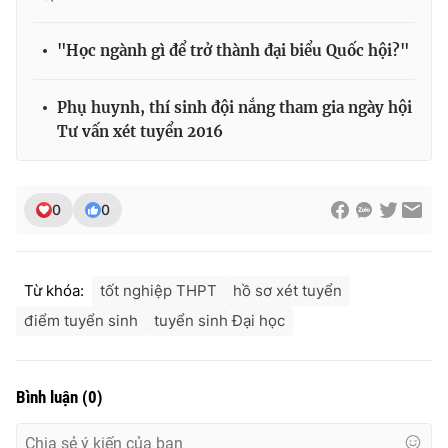
"Học ngành gì để trở thành đại biểu Quốc hội?"
Phụ huynh, thí sinh đội nắng tham gia ngày hội
Tư vấn xét tuyển 2016
0
0
Từ khóa:
tốt nghiệp THPT
hồ sơ xét tuyển
điểm tuyển sinh
tuyển sinh Đại học
Bình luận
(
0
)