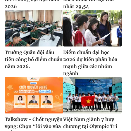
2026
nhất 29,54
Trường Quân đội đầu
Điểm chuẩn đại học
tiên công bố điểm chuẩn
2026 dự kiến phân hóa
năm 2026.
mạnh giữa các nhóm
ngành
Talkshow - Chốt nguyện
Việt Nam giành 7 huy
vọng: Chọn “lối vào vừa
chương tại Olympic Trí