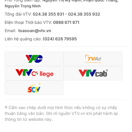
Nguyễn Trọng Ninh
Tổng đài VTV:
024.38 355 931 - 024.38 355 932
Ðiện thoại Thời báo VTV:
0988 671 671
Email:
toasoan@vtv.vn
Liên hệ quảng cáo:
(024) 626 79595
® Cấm sao chép dưới mọi hình thức nếu không có sự chấp
thuận bằng văn bản. Ghi rõ nguồn VTV.vn khi phát hành lại
thông tin từ website này.