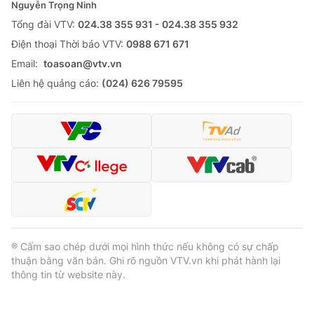
Nguyễn Trọng Ninh
Tổng đài VTV:
024.38 355 931 - 024.38 355 932
Ðiện thoại Thời báo VTV:
0988 671 671
Email:
toasoan@vtv.vn
Liên hệ quảng cáo:
(024) 626 79595
® Cấm sao chép dưới mọi hình thức nếu không có sự chấp
thuận bằng văn bản. Ghi rõ nguồn VTV.vn khi phát hành lại
thông tin từ website này.