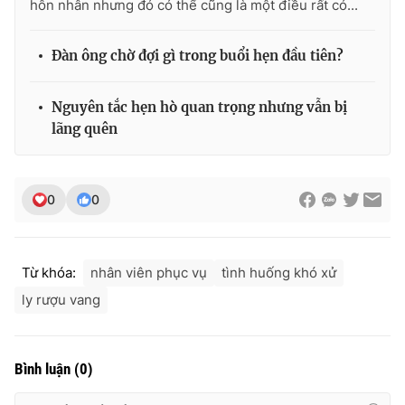
hôn nhân nhưng đó có thể cũng là một điều rất có...
Đàn ông chờ đợi gì trong buổi hẹn đầu tiên?
Nguyên tắc hẹn hò quan trọng nhưng vẫn bị
lãng quên
0
0
Từ khóa:
nhân viên phục vụ
tình huống khó xử
ly rượu vang
Bình luận
(
0
)