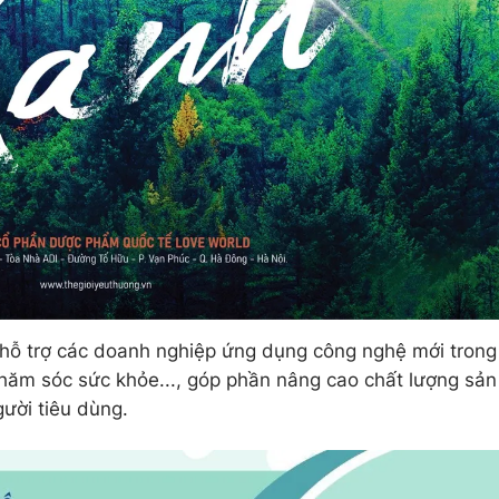
h hỗ trợ các doanh nghiệp ứng dụng công nghệ mới trong
hăm sóc sức khỏe..., góp phần nâng cao chất lượng sản
ười tiêu dùng.