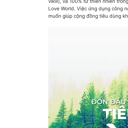
vikill), và 100% từ thiên nhiên tro
Love World. Việc ứng dụng công ng
muốn giúp cộng đồng tiêu dùng kh