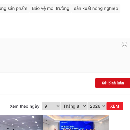
ượng sản phẩm
Bảo vệ môi trường
sản xuất nông nghiệp
Gửi bình luận
Xem theo ngày
XEM