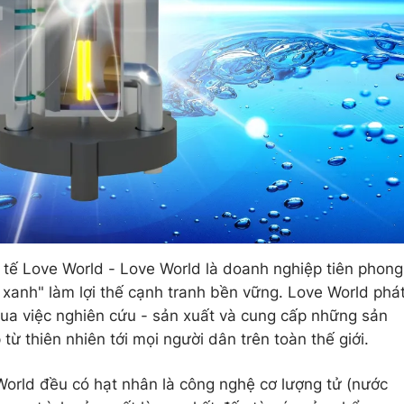
ế Love World - Love World là doanh nghiệp tiên phong
tế xanh" làm lợi thế cạnh tranh bền vững. Love World phá
qua việc nghiên cứu - sản xuất và cung cấp những sản
 thiên nhiên tới mọi người dân trên toàn thế giới.
orld đều có hạt nhân là công nghệ cơ lượng tử (nước