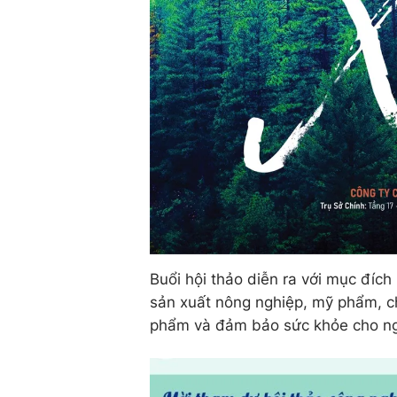
Buổi hội thảo diễn ra với mục đíc
sản xuất nông nghiệp, mỹ phẩm, c
phẩm và đảm bảo sức khỏe cho ng