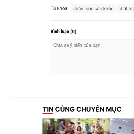
Từ khóa:
chăm sóc sức khỏe
chất l
Bình luận
(
0
)
TIN CÙNG CHUYÊN MỤC