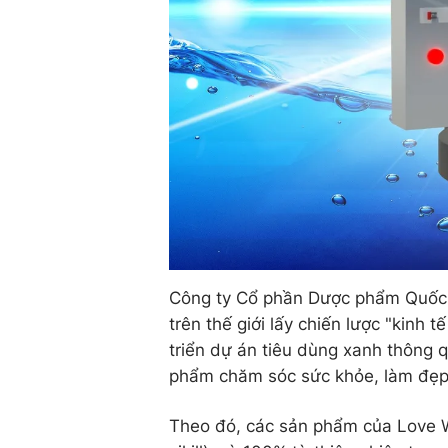
Công ty Cổ phần Dược phẩm Quốc t
trên thế giới lấy chiến lược "kinh 
triển dự án tiêu dùng xanh thông 
phẩm chăm sóc sức khỏe, làm đẹp từ
Theo đó, các sản phẩm của Love W